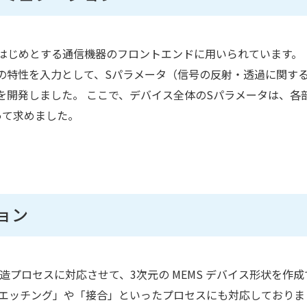
をはじめとする通信機器のフロントエンドに用いられています。
の特性を入力として、Sパラメータ（信号の反射・透過に関す
を開発しました。 ここで、デバイス全体のSパラメータは、各
って求めました。
ョン
製造プロセスに対応させて、3次元の MEMS デバイス形状を作成
深堀エッチング」や「接合」といったプロセスにも対応しておりま