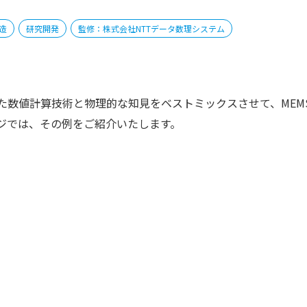
造
研究開発
監修：株式会社NTTデータ数理システム
た数値計算技術と物理的な知見をベストミックスさせて、MEM
ジでは、その例をご紹介いたします。