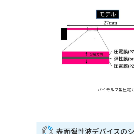
バイモルフ型圧電
表面弾性波デバイスの