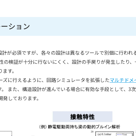
レーション
路設計が必須ですが、各々の設計は異なるツールで別個に行われ
合性の検証が十分に行ないにくく、設計の手戻りが発生したり、
ります。
ーズに行えるように、回路シミュレータを拡張した
マルチドメ
す。 また、構造設計が進んでいる場合に有効な手段として、3
開発しております。