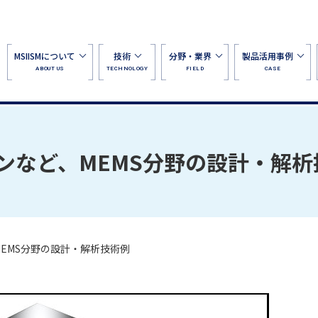
MSIISMについて
技術
分野・業界
製品活用事例
ABOUT US
TECHNOLOGY
FIELD
CASE
ンなど、MEMS分野の設計・解析
EMS分野の設計・解析技術例