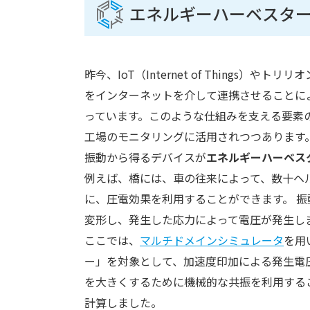
エネルギーハーベスタ
昨今、IoT（Internet of Thing
をインターネットを介して連携させることに
っています。このような仕組みを支える要素
工場のモニタリングに活用されつつあります
振動から得るデバイスが
エネルギーハーベス
例えば、橋には、車の往来によって、数十ヘ
に、圧電効果を利用することができます。 
変形し、発生した応力によって電圧が発生し
ここでは、
マルチドメインシミュレータ
を用
ー」を対象として、加速度印加による発生電圧
を大きくするために機械的な共振を利用する
計算しました。