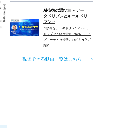
AI技術の選び方 ～デー
タドリブンとルールドリ
ブン～
AI技術をデータドリブンとルール
ドリブンという分類で整理し、ア
プローチ・技術選定の考え方をご
紹介
視聴できる動画一覧はこちら