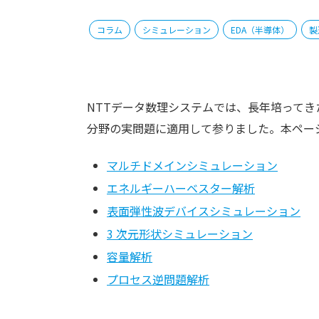
コラム
シミュレーション
EDA（半導体）
製
NTTデータ数理システムでは、長年培ってき
分野の実問題に適用して参りました。本ペー
マルチドメインシミュレーション
エネルギーハーベスター解析
表面弾性波デバイスシミュレーション
3 次元形状シミュレーション
容量解析
プロセス逆問題解析