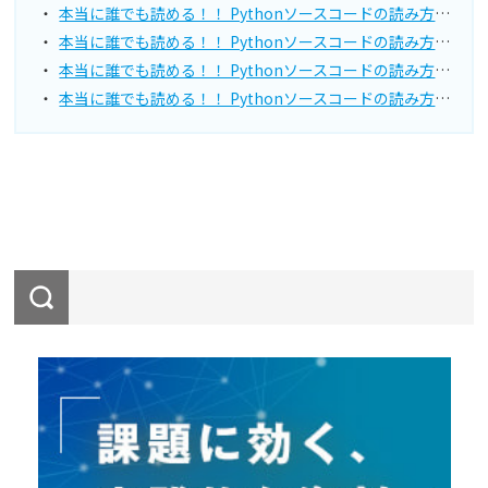
本当に誰でも読める！！ Pythonソースコードの読み方講座（第9回）Python コードを俯瞰する 2：コードの領域間の「見え方」について
本当に誰でも読める！！ Pythonソースコードの読み方講座（第10回）Python コードを俯瞰する 3：関数内の関数について
本当に誰でも読める！！ Pythonソースコードの読み方講座（第11回）yield 文とジェネレータ
本当に誰でも読める！！ Pythonソースコードの読み方講座（第12回）yield 文とジェネレータ 2