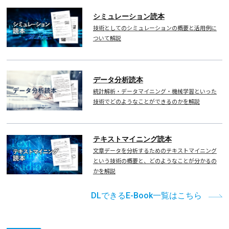
シミュレーション読本
技術としてのシミュレーションの概要と活用例に
ついて解説
データ分析読本
統計解析・データマイニング・機械学習といった
技術でどのようなことができるのかを解説
テキストマイニング読本
文章データを分析するためのテキストマイニング
という技術の概要と、どのようなことが分かるの
かを解説
DLできるE-Book一覧はこちら