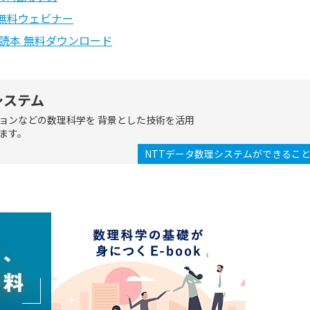
無料ウェビナー
読本 無料ダウンロード
システム
ョンなどの数理科学を 背景とした技術を活用
ます。
NTTデータ数理システムができるこ