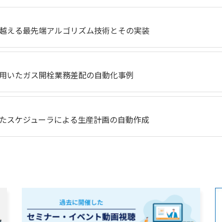
越える最先端アルゴリズム技術とその実装
用いたガス開栓業務差配の自動化事例
たスケジューラによる生産計画の自動作成