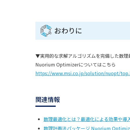
おわりに
▼実用的な求解アルゴリズムを完備した数理
Nuorium Optimizerについてはこちら
https://www.msi.co.jp/solution/nuopt/top
関連情報
数理最適化とは？最適化による効果や導
数理計画法パッケージ Nuorium Optimi