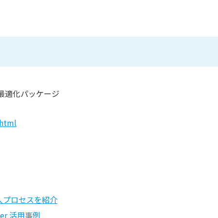
最適化パッケージ
.html
入プロセスを紹介
zer 活用事例