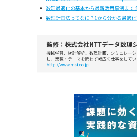
数理最適化の基本から最新活用事例まで 
数理計画法ってなに？1から分かる最適化
監修：株式会社NTTデータ数理
機械学習、統計解析、数理計画、シミュレーシ
し、業種・テーマを問わず幅広く仕事をしてい
http://www.msi.co.jp