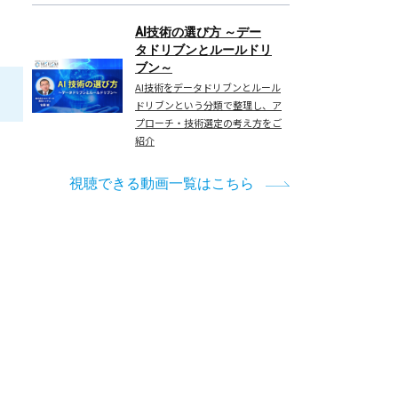
AI技術の選び方 ～デー
タドリブンとルールドリ
ブン～
AI技術をデータドリブンとルール
ドリブンという分類で整理し、ア
プローチ・技術選定の考え方をご
紹介
視聴できる動画一覧はこちら