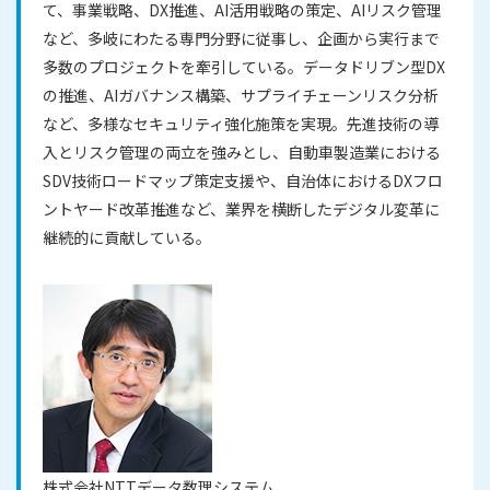
て、事業戦略、DX推進、AI活用戦略の策定、AIリスク管理
など、多岐にわたる専門分野に従事し、企画から実行まで
多数のプロジェクトを牽引している。データドリブン型DX
の推進、AIガバナンス構築、サプライチェーンリスク分析
など、多様なセキュリティ強化施策を実現。先進技術の導
入とリスク管理の両立を強みとし、自動車製造業における
SDV技術ロードマップ策定支援や、自治体におけるDXフロ
ントヤード改革推進など、業界を横断したデジタル変革に
継続的に貢献している。
株式会社NTTデータ数理システム