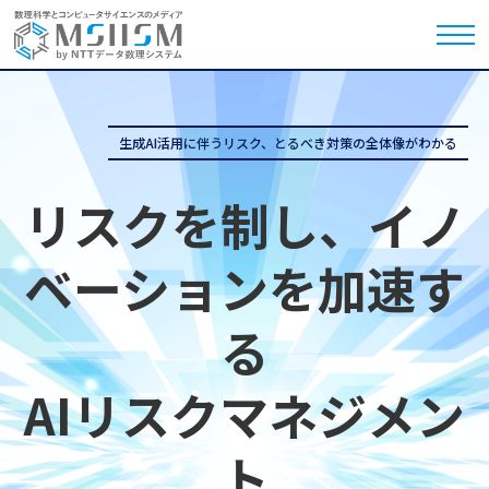
生成AI活用に伴うリスク、とるべき対策の全体像がわかる
リスクを制し、イノ
ベーションを加速す
る
AIリスクマネジメン
ト