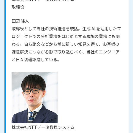
取締役
田辺 隆人
取締役として当社の技術推進を統括。生成 AI を活用したプ
ロジェクトでの分析業務をはじめとする現場の業務にも関
わる。自ら論文などから常に新しい知見を得て、お客様の
課題解決につながる形で取り込むべく、当社のエンジニア
と日々切磋琢磨している。
株式会社NTTデータ数理システム