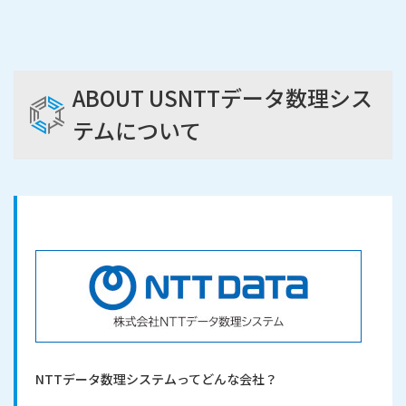
ABOUT US
NTTデータ数理シス
テムについて
NTTデータ数理システムって
どんな会社？