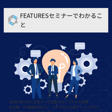
FEATURES
セミナーでわかるこ
と
生成AI導入時に注意すべき主要なAIリスクの全体像
経営層・DX推進担当など、それぞれの立場でとるべきAIリ