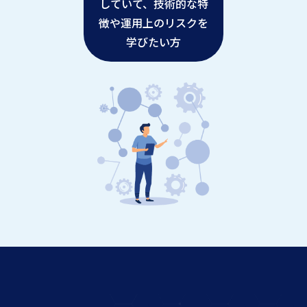
していて、技術的な特
徴や運用上のリスクを
学びたい方