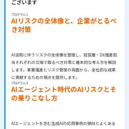
ございます
プログラム１
AIリスクの全体像と、企業がとるべ
き対策
AI活用に伴うリスクの全体像を整理し、経営層・DX推進担
当それぞれの立場で取るべき対策と基本的な考え方を解説
します。事業推進とリスク管理の両面から、全社的な成果
に貢献するための視点を提供します。
プログラム２
AIエージェント時代のAIリスクとそ
の乗りこなし方
AIエージェントを含む生成AIの応用事例の傾向とよくある