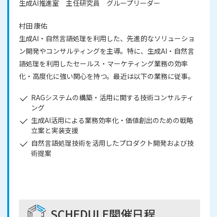
生成AI推進室 主任研究員 グループリーダー
村田 康佑
生成AI・自然言語処理を利用した、先進的なソリューショ
ン開発やコンサルティングを主導。特に、生成AI・自然言
語処理を利用したセールス・マーケティング業務の効率
化・高度化に強い関心を持つ。最近は以下の業務に従事。
RAGシステムの構築・活用に関する技術コンサルティ
ング
生成AI活用による業務効率化・価値創出のための戦略
立案と実装支援
自然言語処理技術を活用したプロダクト開発および技
術提案
SCHEDULE
開催日程