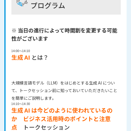
プログラム
※ 当日の進行によって時間割を変更する可能
性がございます
14:00～14:10
生成 AI
とは？
大規模言語モデル（LLM）をはじめとする生成 AI につい
て、トークセッション前に知っておいていただきたいこと
を簡単にご説明します。
14:10～14:30
生成 AI は今どのように使われているの
か ビジネス活用時のポイントと注意
点
トークセッション