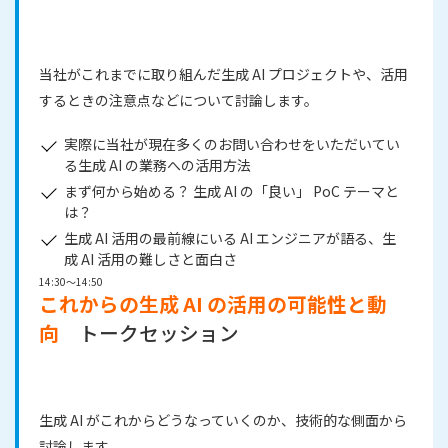
当社がこれまでに取り組んだ生成 AI プロジェクトや、活用
するときの注意点などについて討論します。
実際に当社が現在多くのお問い合わせをいただいてい
る生成 AI の業務への活用方法
まず何から始める？ 生成 AI の「良い」 PoC テーマと
は？
生成 AI 活用の最前線にいる AI エンジニアが語る、生
成 AI 活用の難しさと面白さ
14:30～14:50
これからの生成 AI の活用の可能性と動
向
トークセッション
生成 AI がこれからどうなっていくのか、技術的な側面から
討論します。