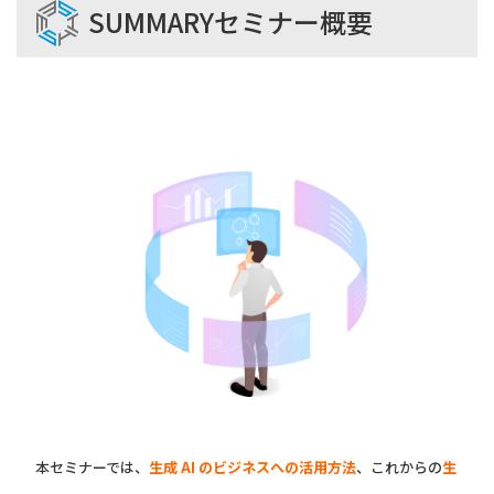
SUMMARY
セミナー概要
本セミナーでは、
生成 AI のビジネスへの活用方法
、これからの
生