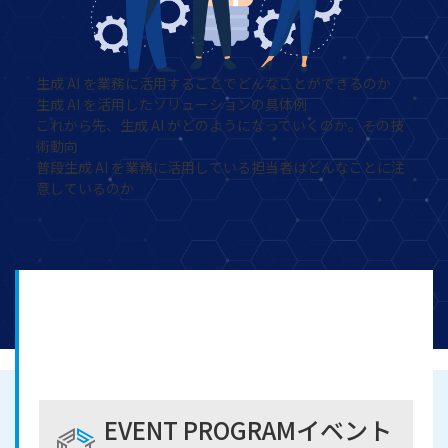
生成 AI を業務に活用することでどんなことができるのか
生成 AI を活用したソリューションの具体例
これから先、生成 AI がどのようになっていくのか。その技
術動向
普段生成 AI を業務に活用している担当者はどんなことに注
意しているのか
EVENT PROGRAM
イベント