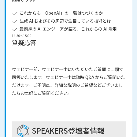
これからも「OpenAI」の一強はつづくのか
生成 AI およびその周辺で注目している技術とは
最前線の AI エンジニアが語る、これからの AI 活用
14:50～15:00
質疑応答
ウェビナー前、ウェビナー中にいただいたご質問に口頭で
回答いたします。ウェビナー中は随時 Q&A からご質問いた
だけます。ご不明点、詳細な説明のご希望などございまし
たらお気軽にご質問ください。
SPEAKERS
登壇者情報