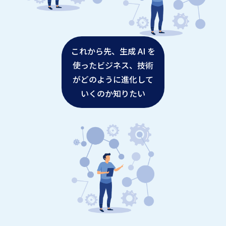
これから先、生成 AI を
使ったビジネス、技術
がどのように進化して
いくのか知りたい