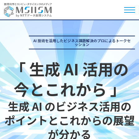
AI 技術を活用したビジネス課題解決のプロによるトークセ
ッション
「 生成 AI 活用の
今とこれから 」
生成 AI のビジネス活用の
ポイントとこれからの展望
が分かる