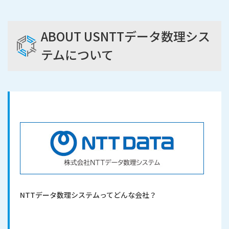
ABOUT US
NTTデータ数理シス
テムについて
NTTデータ数理システムって
どんな会社？