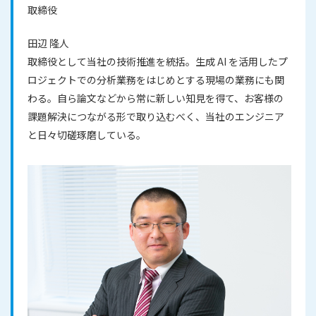
取締役
田辺 隆人
取締役として当社の技術推進を統括。生成 AI を活用したプ
ロジェクトでの分析業務をはじめとする現場の業務にも関
わる。自ら論文などから常に新しい知見を得て、お客様の
課題解決につながる形で取り込むべく、当社のエンジニア
と日々切磋琢磨している。