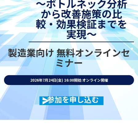
～ボトルネック分析
から改善施策の比
較・効果検証までを
実現～
製造業向け 無料オンラインセ
ミナー
2026年7月24日(金) 16:00開始
オンライン開催
参加を申し込む