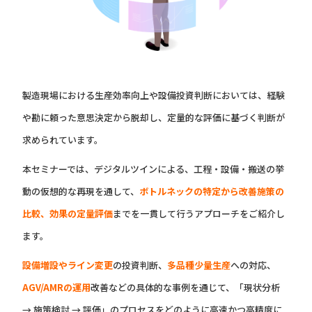
製造現場における生産効率向上や設備投資判断においては、経験
や勘に頼った意思決定から脱却し、定量的な評価に基づく判断が
求められています。
本セミナーでは、デジタルツインによる、工程・設備・搬送の挙
動の仮想的な再現を通して、
ボトルネックの特定から改善施策の
比較、効果の定量評価
までを一貫して行うアプローチをご紹介し
ます。
設備増設やライン変更
の投資判断、
多品種少量生産
への対応、
AGV/AMRの運用
改善などの具体的な事例を通じて、「現状分析
→ 施策検討 → 評価」のプロセスをどのように高速かつ高精度に