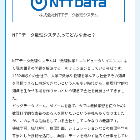
NTTデータ数理システムって
どんな会社？
NTTデータ数理システムは「数理科学とコンピュータサイエンスによ
り現実世界の問題を解決する」をミッションとしている会社です。
1982年設立の会社で、大学で数学や物理を学んでも社会でその知識
を発揮できる仕事ができないという人も多い時代から、数理科学的な
知識を生かせる場を作りたいという理念で会社を発展させてきまし
た。
ビッグデータブーム、AIブームを経て、今では機械学習を使うために
数理科学的な素養のある人を雇いたいという会社も多くなりました
が、このような活動をしている会社としてはかなりの老舗です。
機械学習、統計解析、数理計画、シミュレーションなどの数理科学を
背景とした技術を活用し、業種、テーマを問わず幅広く仕事をしてい