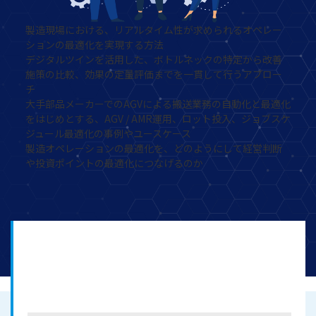
製造現場における、リアルタイム性が求められるオペレー
ションの最適化を実現する方法
デジタルツインを活用した、ボトルネックの特定から改善
施策の比較、効果の定量評価までを一貫して行うアプロー
チ
大手部品メーカーでのAGVによる搬送業務の自動化と最適化
をはじめとする、AGV / AMR運用、ロット投入、ジョブスケ
ジュール最適化の事例やユースケース
製造オペレーションの最適化を、どのようにして経営判断
や投資ポイントの最適化につなげるのか