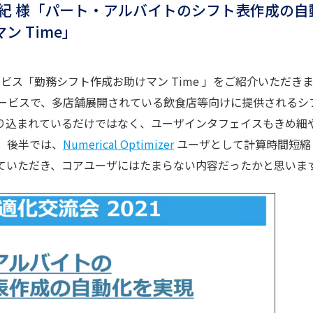
谷 祐紀 様「パート・アルバイトのシフト表作成の自
 Time」
ビス「勤務シフト作成お助けマン Time 」をご紹介いただき
サービスで、多店舗展開されている飲食店等向けに提供されるシ
り込まれているだけではなく、ユーザインタフェイスもきめ細
。後半では、
Numerical Optimizer
ユーザとして計算時間短縮
ていただき、コアユーザにはたまらない内容だったかと思いま