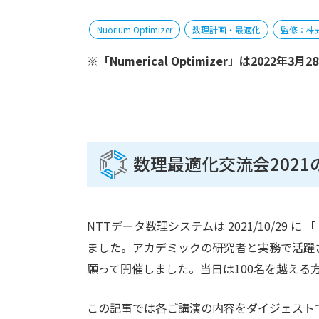
Nuorium Optimizer
数理計画・最適化
監修：株
※「Numerical Optimizer」は2022年
数理最適化交流会202
NTTデータ数理システムは 2021/10/29 
ました。アカデミックの研究者と実務で活躍
願って開催しました。当日は100名を越える
この記事では各ご講演の内容をダイジェスト