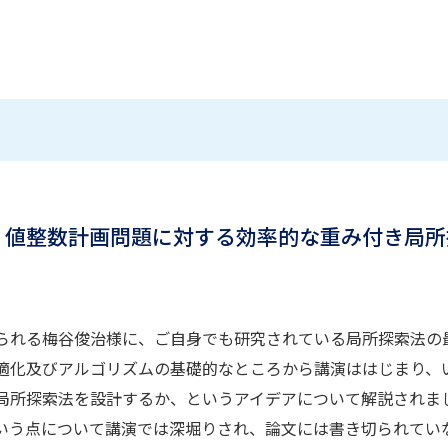
 2 値整数計画問題に対する効率的な重み付き局
られる梅谷俊治様に、ご自身でも研究されている局所探索法の
適化及びアルゴリズムの基礎的なところから講演ははじまり、
局所探索法を設計するか、というアイデアについて解説されま
いう点について講演では深堀りされ、論文には書き切られてい