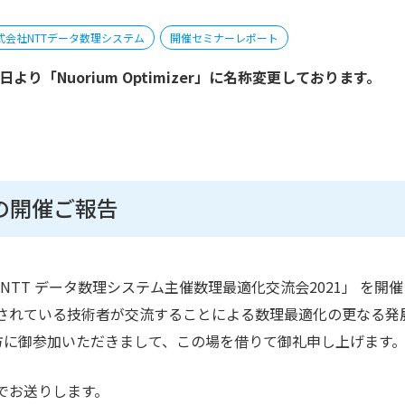
式会社NTTデータ数理システム
開催セミナーレポート
3月28日より「Nuorium Optimizer」に名称変更しております。
1の開催ご報告
に 「 NTT データ数理システム主催数理最適化交流会2021」 を開
されている技術者が交流することによる数理最適化の更なる発
方に御参加いただきまして、この場を借りて御礼申し上げます
でお送りします。