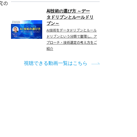
究の
AI技術の選び方 ～デー
タドリブンとルールドリ
ブン～
AI技術をデータドリブンとルール
ドリブンという分類で整理し、ア
プローチ・技術選定の考え方をご
紹介
視聴できる動画一覧はこちら