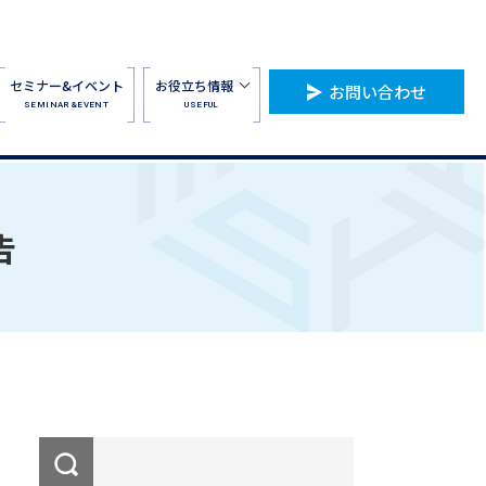
セミナー&イベント
お役立ち情報
お問い合わせ
SEMINAR&EVENT
USEFUL
告