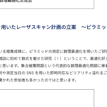
法を用いたレーザスキャン計画の立案 ～ピラミッ
いる檀寛成様に、ピラミッドの測定に数理最適化を用いたご研
雑誌に初めて数式を載せた研究（！）ということで、最適化好
と思います。集合被覆問題という代表的な数理最適化問題に帰
や測定当日の SNS を用いた即時対応などリアリティ溢れる
驚かれた参加者も多かったのではと思います。