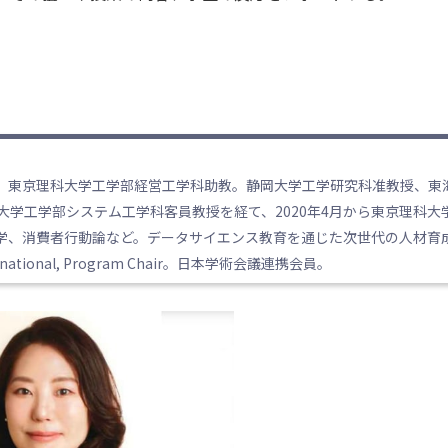
月、東京理科大学工学部経営工学科助教。静岡大学工学研究科准教授、東
学工学部システム工学科客員教授を経て、2020年4月から東京理科大
学、消費者行動論など。データサイエンス教育を通じた次世代の人材育
ional, Program Chair。日本学術会議連携会員。