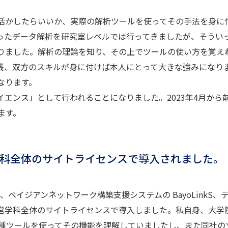
かしたらいいか、実際の解析ツールを使ってその手法を身に
ったデータ解析を研究室レベルでは行ってきましたが、そうい
りました。解析の理論を知り、その上でツールの使い方を覚え
践、双方のスキルが身に付けば本人にとって大きな強みになり
なります。
エンス」として行われることになりました。2023年4月から
ます。
学科全体のサイトライセンスで導入されました。
、ベイジアンネットワーク構築支援システムの BayoLinkS、
経営学科全体のサイトライセンスで導入しました。私自身、大学
各種ツールを使ってその機能を理解していましたし、また同社の