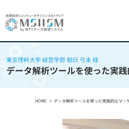
東京理科大学 経営学部 朝日 弓未 様
データ解析ツールを使った実践
HOME
データ解析ツールを使った実践的なマー