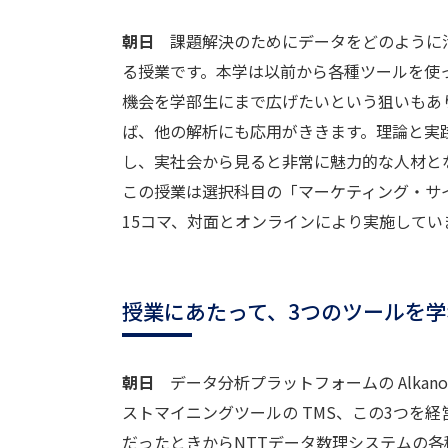
朝日
課題解決のためにデータをどのように活
る授業です。本学は以前から各種ツールを使
機会を学部生にまで広げたいという狙いもあ
ば、他の解析にも応用がききます。理論と実
し、実社会から見ると非常に魅力的な人材と
この授業は選択科目の「マーケティング・サイ
15コマ、対面とオンラインにより実施してい
授業にあたって、3つのツールを
朝日
データ分析プラットフォームの Alkano
ストマイニングツールの TMS、この3つを
だったときからNTTデータ数理システムの