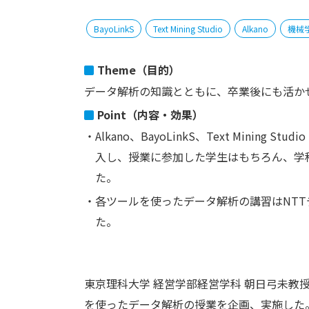
BayoLinkS
Text Mining Studio
Alkano
機械
Theme（目的）
データ解析の知識とともに、卒業後にも活か
Point（内容・効果）
・Alkano、BayoLinkS、Text Mini
入し、授業に参加した学生はもちろん、学
た。
・各ツールを使ったデータ解析の講習はNT
た。
東京理科大学 経営学部経営学科 朝日弓未教
を使ったデータ解析の授業を企画、実施した