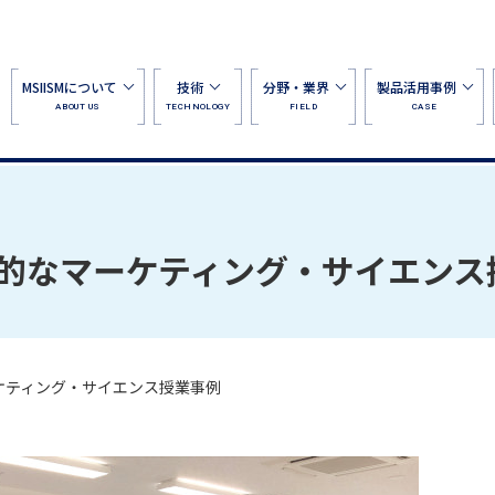
MSIISMについて
技術
分野・業界
製品活用事例
ABOUT US
TECHNOLOGY
FIELD
CASE
的なマーケティング・サイエンス
ケティング・サイエンス授業事例