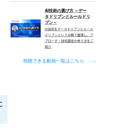
AI技術の選び方 ～デー
タドリブンとルールドリ
ブン～
AI技術をデータドリブンとルール
ドリブンという分類で整理し、ア
プローチ・技術選定の考え方をご
紹介
視聴できる動画一覧はこちら
に