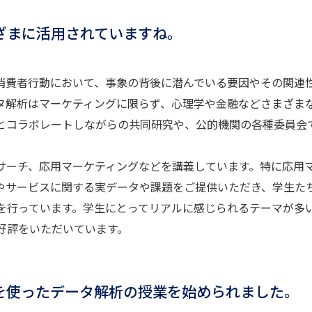
ざまに活用されていますね。
費者行動において、事象の背後に潜んでいる要因やその関連
タ解析はマーケティングに限らず、心理学や金融などさまざま
とコラボレートしながらの共同研究や、公的機関の各種委員会
サーチ、応用マーケティングなどを講義しています。特に応用
やサービスに関する実データや課題をご提供いただき、学生た
を行っています。学生にとってリアルに感じられるテーマが多
好評をいただいています。
を使ったデータ解析の授業を始められました。