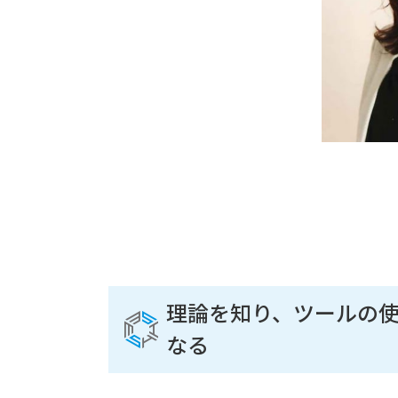
理論を知り、ツールの
なる