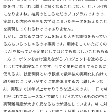
能を付けなければ勝手に賢くなることはない、という回答
になりますね。結局のところただのプログラムですので、
実装した内容やモデルの学習に用いたデータを超えたこと
を実現してくれるわけではありません。
しかし、単なるプログラムを超えた大きな期待をもってい
る方もいらっしゃるのは事実です。期待をしていただくの
は AI を扱っている企業としてはとても喜ばしいこともある
一方で、ボタンを掛け違えながらプロジェクトを進めるこ
とはとても危険なことです。今すぐ業務に適用するために
使える AI、技術開発という観点で数年後の実用化に向けて
取り組むには良いがすぐに業務運用するのは難しそうな
AI、実現まで10年以上かかりそうな近未来の AI、一口でAI
と呼ばれてニュースなどで取り上げられているものの中に
実現難易度が大きく異なるものが混在しています。AI に対
する夢を打ち砕く、というと聞こえが悪いかもしれません