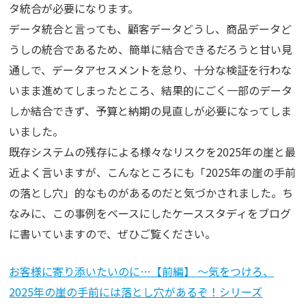
タ統合が必要になります。
データ統合と言っても、顧客データどうし、商品データど
うしの統合であるため、簡単に結合できるだろうと甘い見
通しで、データアセスメントを怠り、十分な検証を行わな
いまま進めてしまったところ、結果的にごく一部のデータ
しか結合できず、予算と納期の見直しが必要になってしま
いました。
既存システムの残存による様々なリスクを2025年の崖と最
近よく言いますが、こんなところにも「2025年の崖の手前
の落とし穴」的なものがあるのだと気づかされました。ち
なみに、この事例をベースにしたケーススタディをブログ
に書いていますので、ぜひご覧ください。
お客様に寄り添いたいのに…【前編】 ～気をつけろ、
2025年の崖の手前には落とし穴があるぞ！シリーズ