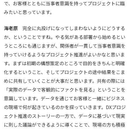
で、お客様とともに当事者意識を持ってプロジェクトに臨
みたいと思っています。
海老原
完全に丸投げになってしまわないようにどうする
か、ということですね。やる気がある部署から始めるとい
うところにも通じますが、関係者が一貫して当事者意識を
持っていけるようなプロジェクト推進がよいかなと思いま
す。まずは初期の構想策定のところで目的をきちんと明確
化するということ、そしてプロジェクトの途中結果をこま
めに共有していくことが大事だと思います。共有の際には
「実際のデータで客観的にファクトを見る」ということを
意識しています。データを通じてお客様と一緒にビジネス
の現場で何が起きているのかを探っていきます。DXプロジ
ェクト推進のストーリーの一方で、データに基づいて現実
に則した議論ができるように導くことで、現場の方も積極