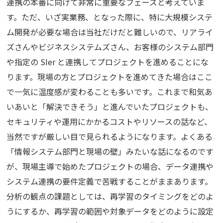
連携の本番に向けて非常に重要なフェーズと考えていま
す。ただ、いざ実業務、となった際に、特に大規模システ
ム開発が必要な場合は当社だけだと難しいので、リアライ
ズさんやビジネスシステムズさん、お客様のシステム部門
や指定の SIer と連携してプロジェクトを進めることにな
ります。現場の方とプロジェクトを進めてきた場合はここ
で一気に温度感が変わることも多いです。これまで和気あ
いあいと「解決できそう」と進んでいたプロジェクトも、
セキュリティや運用にかかるコストやリソースの話など、
当然ですが厳しい目で見られるようになります。よくある
「情報システム部門と現場の壁」みたいな話になるのです
が、現場主導で始めたプロジェクトの場合、データ連携や
システム連携の要件定義で苦戦することがままあります。
分析の観点の課題としては、再学習のタイミングをどのよ
うにするか、再学習の範囲や対象データをどのように設定