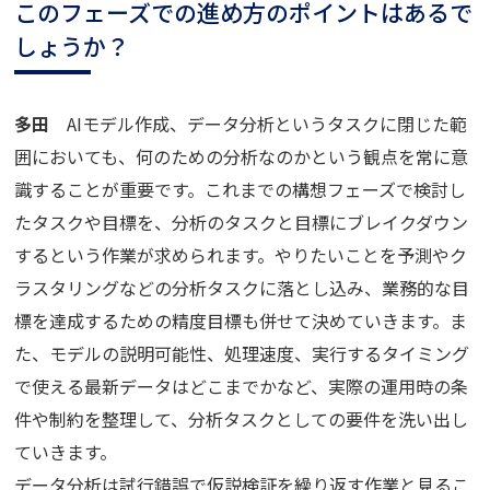
このフェーズでの進め方のポイントはあるで
しょうか？
多田
AIモデル作成、データ分析というタスクに閉じた範
囲においても、何のための分析なのかという観点を常に意
識することが重要です。これまでの構想フェーズで検討し
たタスクや目標を、分析のタスクと目標にブレイクダウン
するという作業が求められます。やりたいことを予測やク
ラスタリングなどの分析タスクに落とし込み、業務的な目
標を達成するための精度目標も併せて決めていきます。ま
た、モデルの説明可能性、処理速度、実行するタイミング
で使える最新データはどこまでかなど、実際の運用時の条
件や制約を整理して、分析タスクとしての要件を洗い出し
ていきます。
データ分析は試行錯誤で仮説検証を繰り返す作業と見るこ