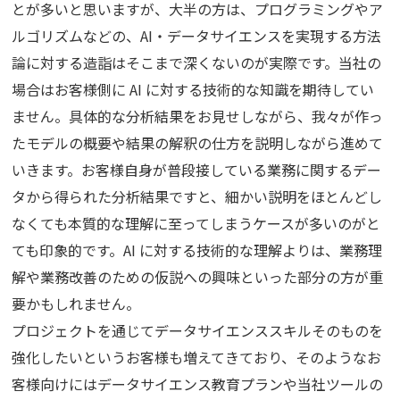
とが多いと思いますが、大半の方は、プログラミングやア
ルゴリズムなどの、AI・データサイエンスを実現する方法
論に対する造詣はそこまで深くないのが実際です。当社の
場合はお客様側に AI に対する技術的な知識を期待してい
ません。具体的な分析結果をお見せしながら、我々が作っ
たモデルの概要や結果の解釈の仕方を説明しながら進めて
いきます。お客様自身が普段接している業務に関するデー
タから得られた分析結果ですと、細かい説明をほとんどし
なくても本質的な理解に至ってしまうケースが多いのがと
ても印象的です。AI に対する技術的な理解よりは、業務理
解や業務改善のための仮説への興味といった部分の方が重
要かもしれません。
プロジェクトを通じてデータサイエンススキルそのものを
強化したいというお客様も増えてきており、そのようなお
客様向けにはデータサイエンス教育プランや当社ツールの