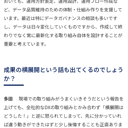
おいても、運用方針策定、運用設計、運用フロー作成な
ど、データ品質維持のための体制・仕組み作りを支援して
います。最近は特にデータガバナンスの相談も多いです
し、データは日々変化していくものですから、作成して終
わりでなく常に最新化する取り組み自体を設計することが
重要と考えています。
成果の横展開という話も出てくるのでしょう
か？
多田
現場での取り組みがうまくいきそうだという報告を
上げても、全社的なDXの取り組みとかみ合わず「横展開は
どうした！」と逆に怒られてしまって、先に分かっていれ
ば違う動きができたはずと少し後悔することも正直ありま