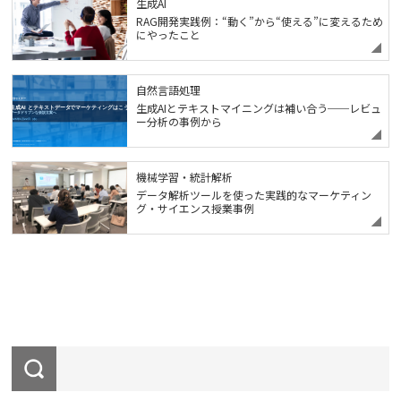
生成AI
RAG開発実践例：“動く”から“使える”に変えるため
にやったこと
自然言語処理
生成AIとテキストマイニングは補い合う──レビュ
ー分析の事例から
機械学習・統計解析
データ解析ツールを使った実践的なマーケティン
グ・サイエンス授業事例