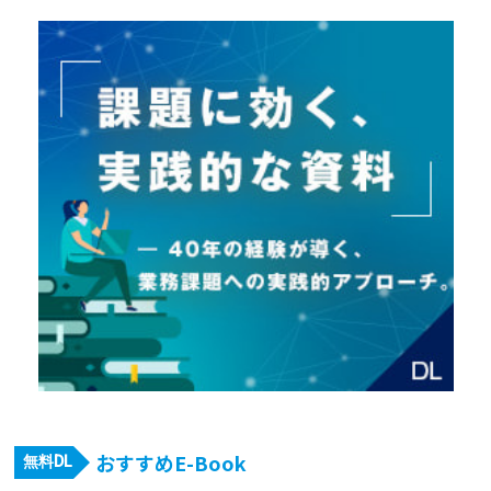
おすすめE-Book
無料DL