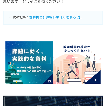
思います。 どうぞご期待ください！
次の記事：
計算機と計算機科学【AI を斬る 2】