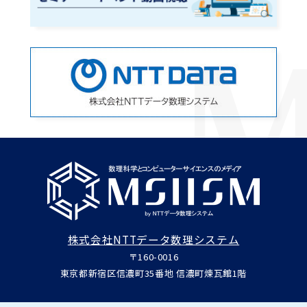
株式会社NTTデータ数理システム
〒160-0016
東京都新宿区信濃町35番地 信濃町煉瓦館1階