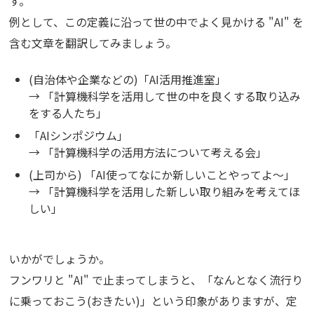
す。
例として、この定義に沿って世の中でよく見かける "AI" を
含む文章を翻訳してみましょう。
(自治体や企業などの)「AI活用推進室」
→ 「計算機科学を活用して世の中を良くする取り込み
をする人たち」
「AIシンポジウム」
→ 「計算機科学の活用方法について考える会」
(上司から) 「AI使ってなにか新しいことやってよ～」
→ 「計算機科学を活用した新しい取り組みを考えてほ
しい」
いかがでしょうか。
フンワリと "AI" で止まってしまうと、「なんとなく流行り
に乗っておこう(おきたい)」という印象がありますが、定