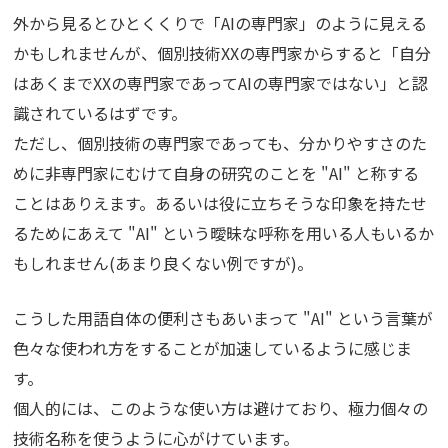
外から見るとひとくくりで「AIの専門家」のように見える
かもしれませんが、個別技術XXの専門家からすると「自分
はあくまでXXの専門家であってAIの専門家ではない」と認
識されているはずです。
ただし、個別技術の専門家であっても、分かりやすさのた
めに非専門家にむけて自身の研究のことを "AI" と称する
ことはありえます。あるいは役に立ちそうな印象を持たせ
るためにあえて "AI" という曖昧な呼称を用いる人もいるか
もしれません(あまり良くない例ですが)。
こうした用語自体の便利さもあいまって "AI" という言葉が
色々な使われ方をすることが加速しているように感じま
す。
個人的には、このような使い方は避けており、極力個々の
技術名称を使うように心がけています。