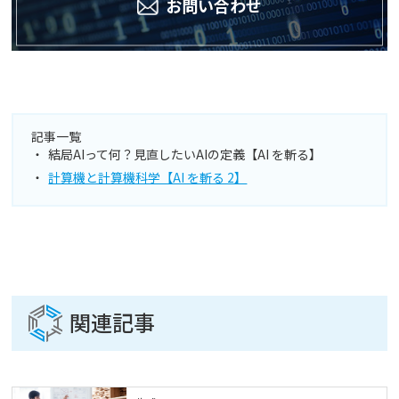
お問い合わせ
記事一覧
結局AIって何？見直したいAIの定義【AI を斬る】
計算機と計算機科学【AI を斬る 2】
関連記事