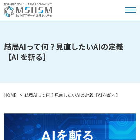
結局AIって何？見直したいAIの定義
【AI を斬る】
HOME
結局AIって何？見直したいAIの定義【AI を斬る】