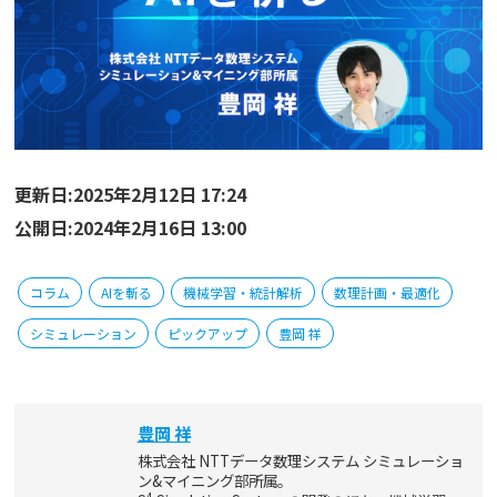
更新日:2025年2月12日 17:24
公開日:2024年2月16日 13:00
コラム
AIを斬る
機械学習・統計解析
数理計画・最適化
シミュレーション
ピックアップ
豊岡 祥
豊岡 祥
株式会社 NTTデータ数理システム シミュレーショ
ン&マイニング部所属。
4