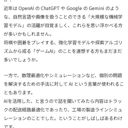
近年は OpenAI の ChatGPT や Google の Gemini のよう
な、自然言語や画像を扱うことのできる「大規模な機械学
習モデル」の活躍が目覚ましく、これらを思い浮かべる方
が多いかもしれません。
将棋や囲碁をプレイする、強化学習モデルや探索アルゴリ
ズムから成る「ゲームAI」のことを連想する方もまだまだ
多いでしょうか。
一方で、数理最適化やシミュレーションなど、個別の問題
を解決するための手法に対して AI という言葉が使われるこ
ともあります。
AIを活用した、と言うので話を聞いてみたら内容はトラッ
クの配送経路最適化であったり、工場の製造ラインシミュ
レーションのことでした。ということがしばしばあるわけ
です。