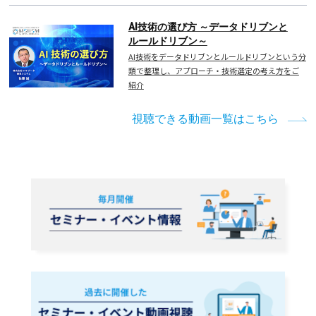
AI技術の選び方 ～データドリブンと
ルールドリブン～
AI技術をデータドリブンとルールドリブンという分
類で整理し、アプローチ・技術選定の考え方をご
紹介
視聴できる動画一覧はこちら