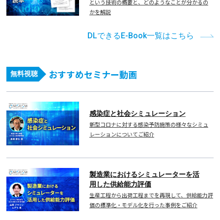
という技術の概要と、どのようなことが分かるの
かを解説
DLできるE-Book一覧はこちら
おすすめセミナー動画
無料視聴
感染症と社会シミュレーション
新型コロナに対する感染予防施策の様々なシミュ
レーションについてご紹介
製造業におけるシミュレーターを活
用した供給能力評価
生産工程から出荷工程までを再現して、供給能力評
価の標準化・モデル化を行った事例をご紹介