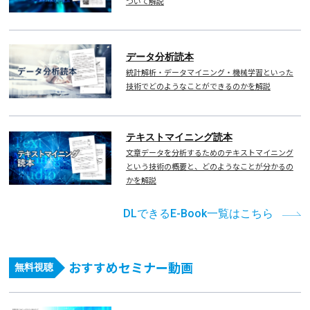
ついて解説
データ分析読本
統計解析・データマイニング・機械学習といった
技術でどのようなことができるのかを解説
テキストマイニング読本
文章データを分析するためのテキストマイニング
という技術の概要と、どのようなことが分かるの
かを解説
DLできるE-Book一覧はこちら
おすすめセミナー動画
無料視聴