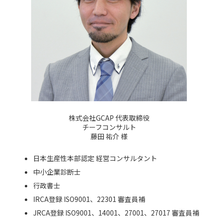
株式会社GCAP 代表取締役
チーフコンサルト
藤田 祐介 様
日本生産性本部認定 経営コンサルタント
中小企業診断士
行政書士
IRCA登録 ISO9001、22301 審査員補
JRCA登録 ISO9001、14001、27001、27017 審査員補