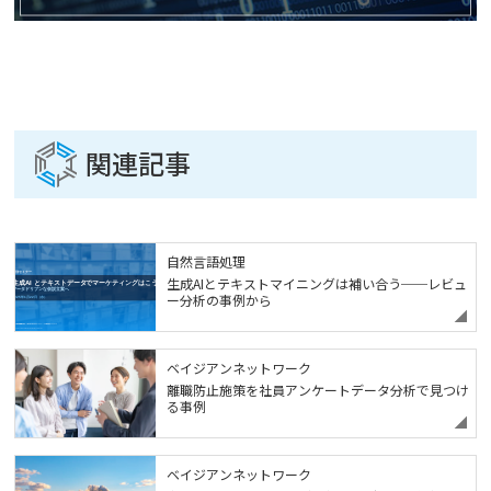
関連記事
自然言語処理
生成AIとテキストマイニングは補い合う──レビュ
ー分析の事例から
ベイジアンネットワーク
離職防止施策を社員アンケートデータ分析で見つけ
る事例
ベイジアンネットワーク