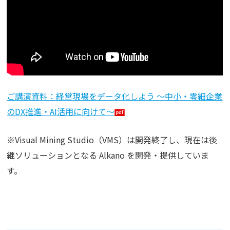
ご講演資料：経営現場をデータ化しよう ～中小・零細企業
のDX推進・AI活用に向けて～
※Visual Mining Studio（VMS）は開発終了し、現在は後
継ソリューションとなる Alkano を開発・提供していま
す。