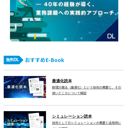
おすすめE-Book
無料DL
最適化読本
数理計画法（最適化）という技術の概要と、その
使いどころについて解説
シミュレーション読本
技術としてのシミュレーションの概要と活用例に