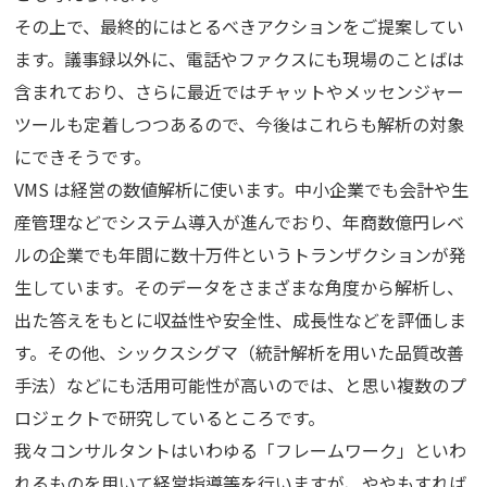
その上で、最終的にはとるべきアクションをご提案してい
ます。議事録以外に、電話やファクスにも現場のことばは
含まれており、さらに最近ではチャットやメッセンジャー
ツールも定着しつつあるので、今後はこれらも解析の対象
にできそうです。
VMS は経営の数値解析に使います。中小企業でも会計や生
産管理などでシステム導入が進んでおり、年商数億円レベ
ルの企業でも年間に数十万件というトランザクションが発
生しています。そのデータをさまざまな角度から解析し、
出た答えをもとに収益性や安全性、成長性などを評価しま
す。その他、シックスシグマ（統計解析を用いた品質改善
手法）などにも活用可能性が高いのでは、と思い複数のプ
ロジェクトで研究しているところです。
我々コンサルタントはいわゆる「フレームワーク」といわ
れるものを用いて経営指導等を行いますが、ややもすれば