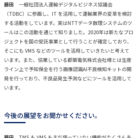
藤田
一般社団法人運輸デジタルビジネス協議会
（TDBC）に参画し、IT を活用して運輸業界の変革を検討
する活動をしています。実はNTTデータ数理システムのツ
ールはこの活動を通じて知りました。2020年は新たなプロ
ジェクトを国の受託事業として行うことが確定しており、
そこにも VMS などのツールを活用していきたいと考えて
います。また、協業している都築電気株式会社様とは生産
ライン上で予知保全を行う画像認識AI不良検知キットの開
発を行っており、不良品発生予測などにツールを活用して
います。
今後の展望をお聞かせください。
藤田
TMS も VMS もまだ使っていない機能がたくさんあ