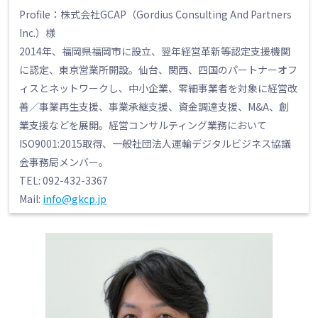
Profile：株式会社GCAP（Gordius Consulting And Partners
Inc.）様
2014年、福岡県福岡市に設立、翌年経営革新等認定支援機関
に認定、東京営業所開設。仙台、関西、四国のパートナーオフ
ィスとネットワークし、中小企業、零細事業者を対象に経営改
善／事業再生支援、事業承継支援、資金調達支援、M&A、創
業支援などを展開。経営コンサルティング業務において
ISO9001:2015取得、一般社団法人運輸デジタルビジネス協議
会事務局メンバー。
TEL: 092-432-3367
Mail:
info@gkcp.jp