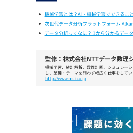
機械学習とは？AI・機械学習でできるこ
次世代データ分析プラットフォーム Alka
データ分析ってなに？ 1から分かるデー
監修：株式会社NTTデータ数理
機械学習、統計解析、数理計画、シミュレーシ
し、業種・テーマを問わず幅広く仕事をしてい
http://www.msi.co.jp