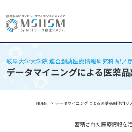
岐阜大学大学院 連合創薬医療情報研究科 紀ノ定
データマイニングによる医薬品
HOME
データマイニングによる医薬品副作用リ
蓄積された医療情報を