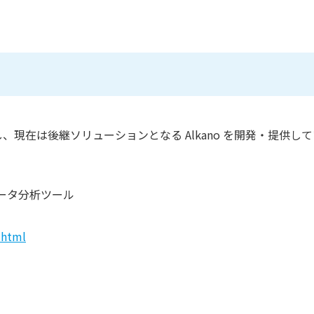
は開発終了し、現在は後継ソリューションとなる Alkano を開発・提供し
ータ分析ツール
.html