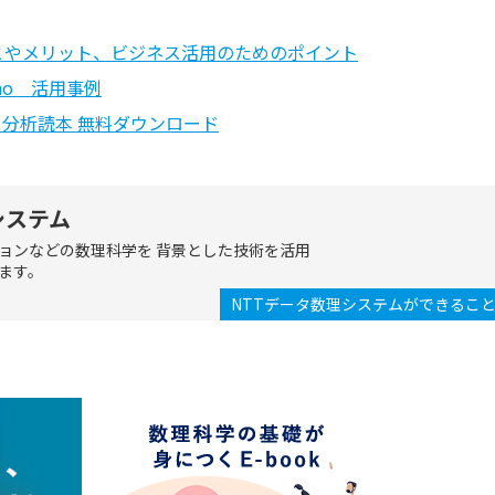
とやメリット、ビジネス活用のためのポイント
no 活用事例
タ分析読本 無料ダウンロード
システム
ョンなどの数理科学を 背景とした技術を活用
ます。
NTTデータ数理システムができるこ