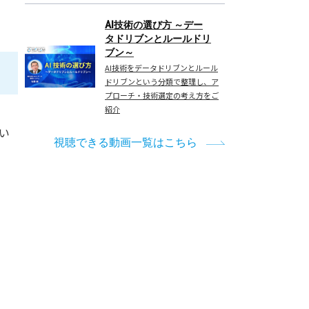
AI技術の選び方 ～デー
タドリブンとルールドリ
ブン～
AI技術をデータドリブンとルール
ドリブンという分類で整理し、ア
プローチ・技術選定の考え方をご
紹介
てい
視聴できる動画一覧はこちら