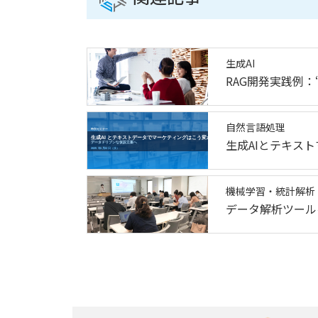
生成AI
RAG開発実践例：
自然言語処理
生成AIとテキス
機械学習・統計解析
データ解析ツール