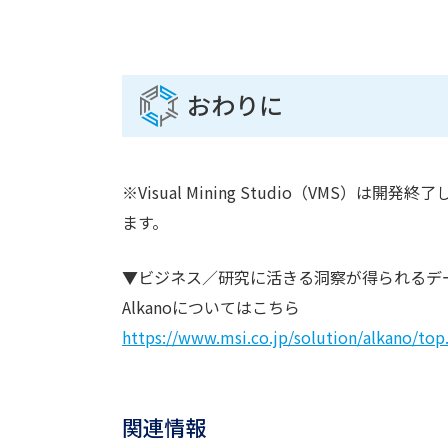
おわりに
※Visual Mining Studio（VMS）
ます。
▼ビジネス／研究に活きる洞察が得られるデ
Alkanoについてはこちら
https://www.msi.co.jp/solution/alkano/top
関連情報