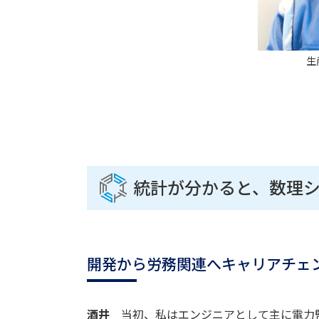
生
統計が分かると、数理
開発から労務関連へキャリアチェ
酒井
当初、私はエンジニアとして主に電力監