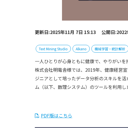
更新日:2025年11月 7日 15:13
公開日:2022
Text Mining Studio
Alkano
機械学習・統計解析
一人ひとりが心身ともに健康で、やりがいを
株式会社明電舎様では、2019年、健康経営
ジニアとして培ったデータ分析のスキルを活
ム（以下、数理システム）のツールを利用し
PDF版はこちら