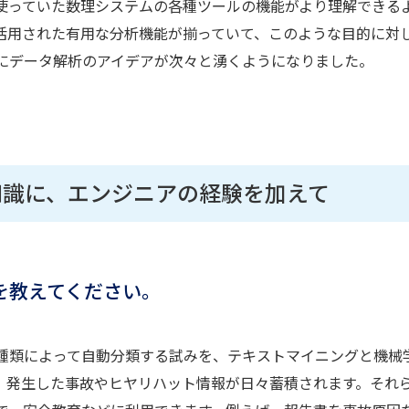
使っていた数理システムの各種ツールの機能がより理解できる
活用された有用な分析機能が揃っていて、このような目的に対
にデータ解析のアイデアが次々と湧くようになりました。
知識に、エンジニアの経験を加えて
を教えてください。
類によって自動分類する試みを、テキストマイニングと機械
、発生した事故やヒヤリハット情報が日々蓄積されます。それ