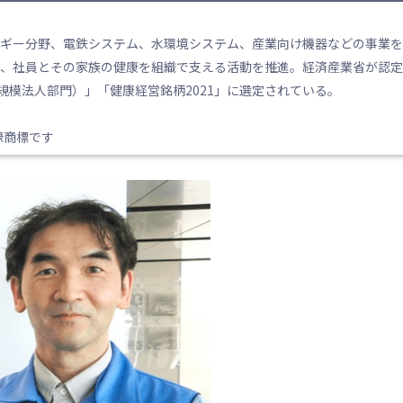
ネルギー分野、電鉄システム、水環境システム、産業向け機器などの事業を
行い、社員とその家族の健康を組織で支える活動を推進。経済産業省が認定
大規模法人部門）」「健康経営銘柄2021」に選定されている。
録商標です