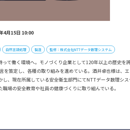
年4月15日 10:00
自然言語処理
製造
監修：株式会社NTTデータ数理システム
持って働く環境へ。モノづくり企業として120年以上の歴史を
宣言を策定し、各種の取り組みを進めている。酒井卓也様は、エ
かし、現在所属している安全衛生部門にてNTTデータ数理シス
た職場の安全教育や社員の健康づくりに取り組んでいる。