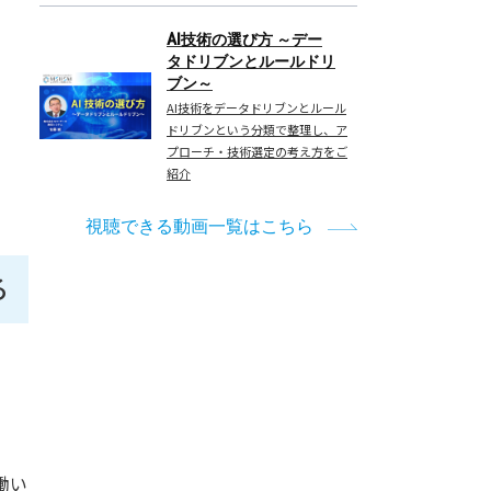
AI技術の選び方 ～デー
タドリブンとルールドリ
ブン～
AI技術をデータドリブンとルール
ドリブンという分類で整理し、ア
プローチ・技術選定の考え方をご
紹介
視聴できる動画一覧はこちら
る
働い