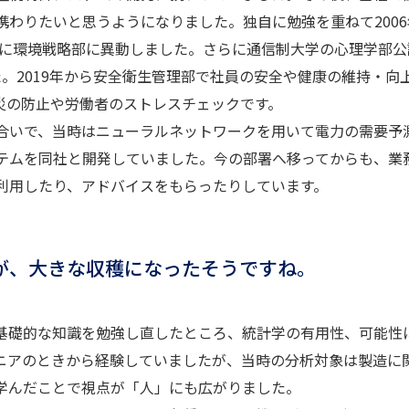
わりたいと思うようになりました。独自に勉強を重ねて2006
年に環境戦略部に異動しました。さらに通信制大学の心理学部公
。2019年から安全衛生管理部で社員の安全や健康の維持・向
災の防止や労働者のストレスチェックです。
合いで、当時はニューラルネットワークを用いて電力の需要予
テムを同社と開発していました。今の部署へ移ってからも、業
利用したり、アドバイスをもらったりしています。
が、大きな収穫になったそうですね。
礎的な知識を勉強し直したところ、統計学の有用性、可能性
ニアのときから経験していましたが、当時の分析対象は製造に
学んだことで視点が「人」にも広がりました。