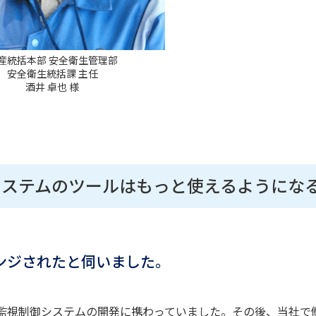
産統括本部 安全衛生管理部
安全衛生統括課 主任
酒井 卓也 様
システムのツールはもっと使えるようにな
ンジされたと伺いました。
視制御システムの開発に携わっていました。その後、当社で