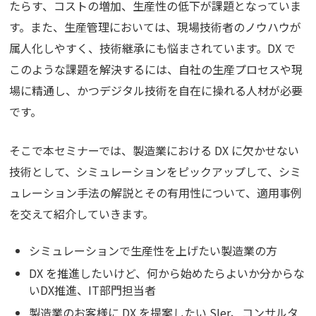
たらす、コストの増加、生産性の低下が課題となっていま
す。また、生産管理においては、現場技術者のノウハウが
属人化しやすく、技術継承にも悩まされています。DX で
このような課題を解決するには、自社の生産プロセスや現
場に精通し、かつデジタル技術を自在に操れる人材が必要
です。
そこで本セミナーでは、製造業における DX に欠かせない
技術として、シミュレーションをピックアップして、シミ
ュレーション手法の解説とその有用性について、適用事例
を交えて紹介していきます。
シミュレーションで生産性を上げたい製造業の方
DX を推進したいけど、何から始めたらよいか分からな
いDX推進、IT部門担当者
製造業のお客様に DX を提案したい SIer、コンサルタ