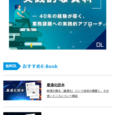
おすすめE-Book
無料DL
最適化読本
数理計画法（最適化）という技術の概要と、その
使いどころについて解説