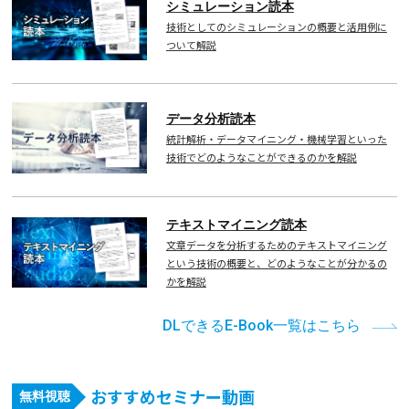
シミュレーション読本
技術としてのシミュレーションの概要と活用例に
ついて解説
データ分析読本
統計解析・データマイニング・機械学習といった
技術でどのようなことができるのかを解説
テキストマイニング読本
文章データを分析するためのテキストマイニング
という技術の概要と、どのようなことが分かるの
かを解説
DLできるE-Book一覧はこちら
おすすめセミナー動画
無料視聴