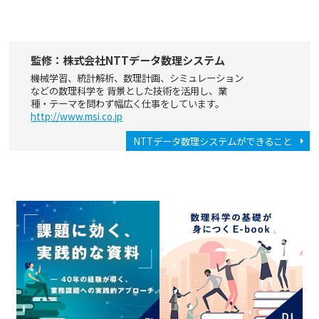
監修：株式会社NTTデータ数理システム
機械学習、統計解析、数理計画、シミュレーション
などの数理科学を 背景とした技術を活用し、業
種・テーマを問わず幅広く仕事をしています。
http://www.msi.co.jp
NTTデータ数理システムができること