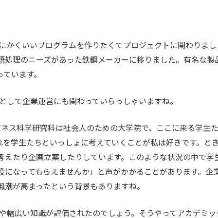
にかくいいプログラムを作りたくてプロジェクトに関わりまし
語処理のニーズがあった鉄鋼メーカーに移りました。有名な製
っています。
として企業運営にも関わっていらっしゃいますね。
ネス科学研究科は社会人のための大学院で、ここに来る学生
れを学生たちといっしょに考えていくことが私は好きです。と
考えたり企画立案したりしています。このような状況の中で学
役になってもらえませんか」と声がかかることがあります。企
風潮が高まったという背景もありますね。
や幅広い知識が評価されたのでしょう。そうやってアカデミッ