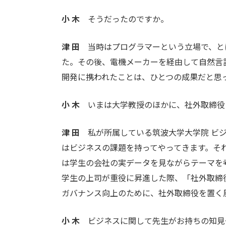
小 木
そうだったのですか。
津 田
当時はプログラマーという立場で、と
た。その後、電機メーカーを経由して自然言
開発に携われたことは、ひとつの成果だと思
小 木
いまは大学教授のほかに、社外取締役
津 田
私が所属している筑波大学大学院 ビジ
はビジネスの課題を持ってやってきます。そ
は学生の会社の実データを見ながらテーマを
学生の上司が重役に昇進した際、「社外取締
ガバナンス向上のために、社外取締役を置く
小 木
ビジネスに関して先生がお持ちの知見