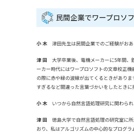
民間企業でワープロソフ
小 木
津田先生は民間企業でのご経験がおあ
津 田
大学卒業後、電機メーカーに5年間、鉄
ーカー時代にはワープロソフトの文章校正機
の際に赤や緑の波線が出てくるときがありま
すぎるなど間違った言葉づかいをしたときに
小 木
いつから自然言語処理研究に関わられ
津 田
徳島大学で自然言語処理の研究室に所
おり、私はアルゴリズムの中心的なプログラ