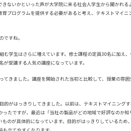
できないかといった声が大学院に来る社会人学生から聞かれる
教育プログラムを提供する必要があると考え、テキストマイニ
のですね。
り組む学生はさらに増えています。修士課程の定員30名に加え、
0名が受講する人気の講座になっています。
ってきました。講座を開始された当初と比較して、授業の雰囲
目的がはっきりしてきました。以前は、テキストマイニングす
かったですが、最近は「当社の製品がどの地域で好評なのか知
いものが具体的になっています。目的がはっきりしているため
論も立てやすくなります。