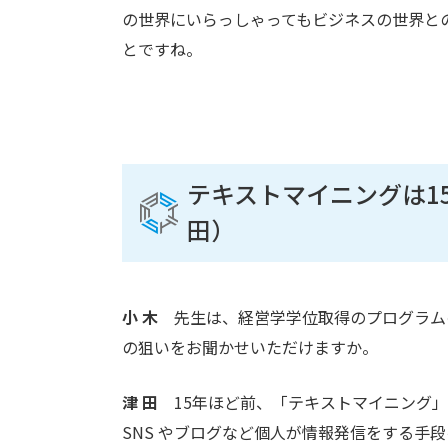
の世界にいらっしゃってもビジネスの世界と
とですね。
テキストマイニングは1
田）
小 木
先生は、経営学学位取得のプログラム
の狙いをお聞かせいただけますか。
津 田
15年ほど前、「テキストマイニング」
SNS やブログなど個人が情報発信をする手