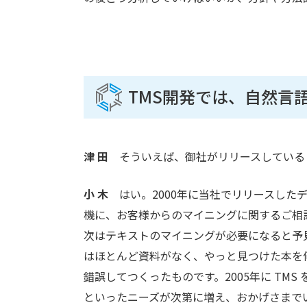
TMS開発では、自然言
津 田
そういえば、御社がリリースしている 
小 木
はい。2000年に当社でリリースしたデータマイ
機に、お客様からのマイニングに関するご相
次はテキストのマイニングが必要になると予
はほとんど資料がなく、やっと見つけた本を
錯誤してつくったものです。2005年に TM
といったニーズが次第に増え、おかげさまで