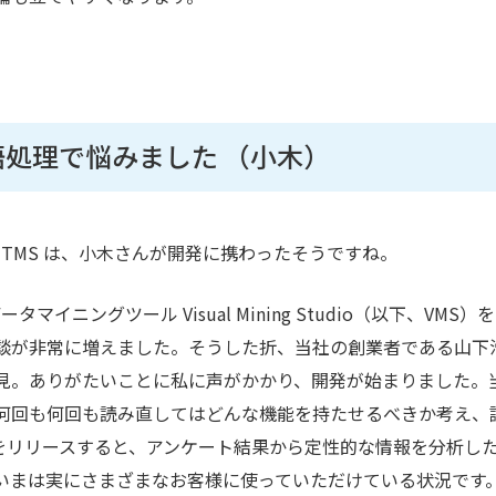
語処理で悩みました （小木）
TMS は、小木さんが開発に携わったそうですね。
ニングツール Visual Mining Studio（以下、VMS）
談が非常に増えました。そうした折、当社の創業者である山下
見。ありがたいことに私に声がかかり、開発が始まりました。
何回も何回も読み直してはどんな機能を持たせるべきか考え、
S をリリースすると、アンケート結果から定性的な情報を分析し
いまは実にさまざまなお客様に使っていただけている状況です