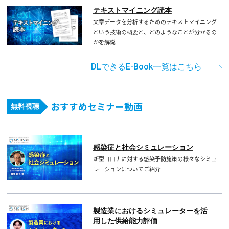
テキストマイニング読本
文章データを分析するためのテキストマイニング
という技術の概要と、どのようなことが分かるの
かを解説
DLできるE-Book一覧はこちら
おすすめセミナー動画
無料視聴
感染症と社会シミュレーション
新型コロナに対する感染予防施策の様々なシミュ
レーションについてご紹介
製造業におけるシミュレーターを活
用した供給能力評価