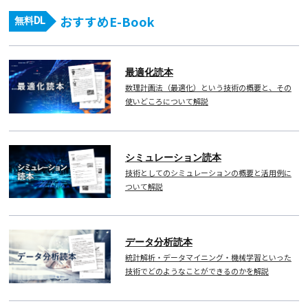
おすすめE-Book
無料DL
最適化読本
数理計画法（最適化）という技術の概要と、その
使いどころについて解説
シミュレーション読本
技術としてのシミュレーションの概要と活用例に
ついて解説
データ分析読本
統計解析・データマイニング・機械学習といった
技術でどのようなことができるのかを解説