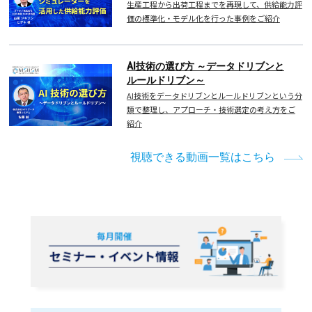
生産工程から出荷工程までを再現して、供給能力評
価の標準化・モデル化を行った事例をご紹介
AI技術の選び方 ～データドリブンと
ルールドリブン～
AI技術をデータドリブンとルールドリブンという分
類で整理し、アプローチ・技術選定の考え方をご
紹介
視聴できる動画一覧はこちら