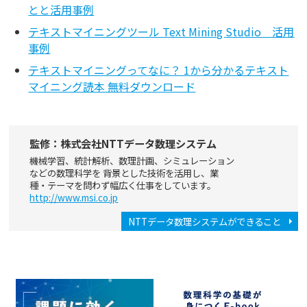
とと活用事例
テキストマイニングツール Text Mining Studio 活用
事例
テキストマイニングってなに？ 1から分かるテキスト
マイニング読本 無料ダウンロード
監修：株式会社NTTデータ数理システム
機械学習、統計解析、数理計画、シミュレーション
などの数理科学を 背景とした技術を活用し、業
種・テーマを問わず幅広く仕事をしています。
http://www.msi.co.jp
NTTデータ数理システムができること