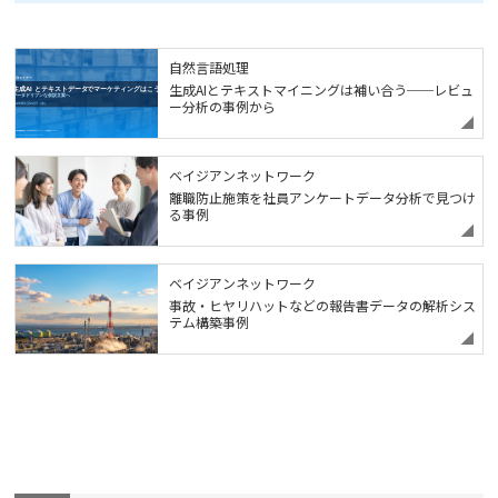
自然言語処理
生成AIとテキストマイニングは補い合う──レビュ
ー分析の事例から
ベイジアンネットワーク
離職防止施策を社員アンケートデータ分析で見つけ
る事例
ベイジアンネットワーク
事故・ヒヤリハットなどの報告書データの解析シス
テム構築事例