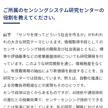
ご所属のセンシングシステム研究センターの
役割を教えてください。
山下
「センサを使ってどういう社会を作るか」がわれわ
れの大きな研究テーマといえます。情報取得手段としての
センサ・センシング技術の開発及び社会実装とともに、標
準や評価基準などの産業基盤技術についても研究開発を行
っています。このような研究開発を通じ、情報格差をなく
し、有意義情報の抽出により新価値を創造することを、当
研究センターでは目指しています。例えば、自動化推進に
よる労働負荷軽減などの実現もそのひとつです。
センサ自体は古くからあるものですが、AI技術や通信技術
の進化との相乗効果で、センサ・センシング技術でできる
ことは急速に拡大しています。私の研究・開発における分