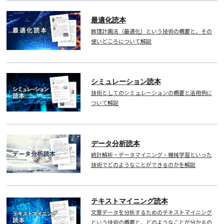
最適化読本
数理計画法（最適化）という技術の概要と、その
使いどころについて解説
シミュレーション読本
技術としてのシミュレーションの概要と活用例に
ついて解説
データ分析読本
統計解析・データマイニング・機械学習といった
技術でどのようなことができるのかを解説
テキストマイニング読本
文章データを分析するためのテキストマイニング
という技術の概要と、どのようなことが分かるの