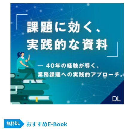
おすすめE-Book
無料DL