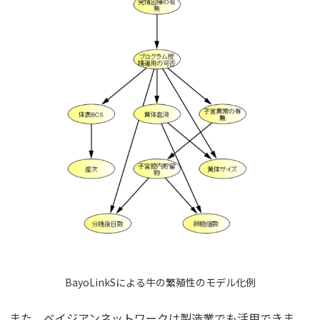
BayoLinkSによる牛の繁殖性のモデル化例
また、ベイジアンネットワークは製造業でも活用できま