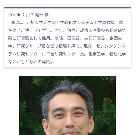
Profile：山下 健一 様
2002年、九州大学大学院工学府化学システム工学専攻博士課
程修了、博士（工学）。同年、独立行政法人産業技術総合研究
所に研究職として採用。以降、研究員、主任研究員、企画主
幹、研究グループ長などの役職を経て、現在、センシングシス
テム研究センターにて副研究センター長。化学工学、物理化学
などがもともとの専門。