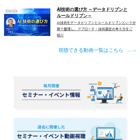
AI技術の選び方 ～データドリブンと
ルールドリブン～
AI技術をデータドリブンとルールドリブンという分
類で整理し、アプローチ・技術選定の考え方をご
紹介
視聴できる動画一覧はこちら