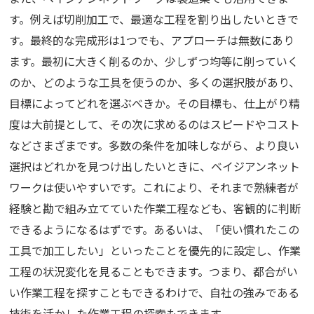
す。例えば切削加工で、最適な工程を割り出したいときで
す。最終的な完成形は1つでも、アプローチは無数にあり
ます。最初に大きく削るのか、少しずつ均等に削っていく
のか、どのような工具を使うのか、多くの選択肢があり、
目標によってどれを選ぶべきか。その目標も、仕上がり精
度は大前提として、その次に求めるのはスピードやコスト
などさまざまです。多数の条件を加味しながら、より良い
選択はどれかを見つけ出したいときに、ベイジアンネット
ワークは使いやすいです。これにより、それまで熟練者が
経験と勘で組み立てていた作業工程なども、客観的に判断
できるようになるはずです。あるいは、「使い慣れたこの
工具で加工したい」といったことを優先的に設定し、作業
工程の状況変化を見ることもできます。つまり、都合がい
い作業工程を探すこともできるわけで、自社の強みである
技術を活かした作業工程の探索もできます。