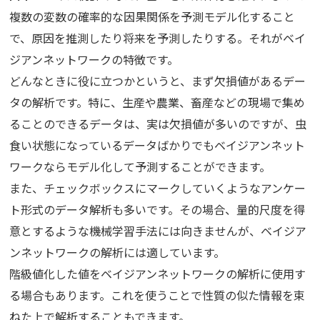
複数の変数の確率的な因果関係を予測モデル化すること
で、原因を推測したり将来を予測したりする。それがベイ
ジアンネットワークの特徴です。
どんなときに役に立つかというと、まず欠損値があるデー
タの解析です。特に、生産や農業、畜産などの現場で集め
ることのできるデータは、実は欠損値が多いのですが、虫
食い状態になっているデータばかりでもベイジアンネット
ワークならモデル化して予測することができます。
また、チェックボックスにマークしていくようなアンケー
ト形式のデータ解析も多いです。その場合、量的尺度を得
意とするような機械学習手法には向きませんが、ベイジア
ンネットワークの解析には適しています。
階級値化した値をベイジアンネットワークの解析に使用す
る場合もあります。これを使うことで性質の似た情報を束
ねた上で解析することもできます。