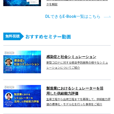
かを解説
DLできるE-Book一覧はこちら
おすすめセミナー動画
無料視聴
感染症と社会シミュレーション
新型コロナに対する感染予防施策の様々なシミュ
レーションについてご紹介
製造業におけるシミュレーターを活
用した供給能力評価
生産工程から出荷工程までを再現して、供給能力評
価の標準化・モデル化を行った事例をご紹介