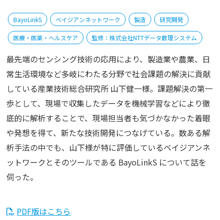
BayoLinkS
ベイジアンネットワーク
製造
研究開発
医療・医薬・ヘルスケア
監修：株式会社NTTデータ数理システム
最先端のセンシング技術の応用により、製造業や農業、日
常生活環境など多岐にわたる分野で社会課題の解決に貢献
している産業技術総合研究所 山下健一様。課題解決の第一
歩として、現場で収集したデータを機械学習などにより徹
底的に解析することで、現場担当者も気づかなかった着眼
や発想を得て、新たな技術開発につなげている。数ある解
析手法の中でも、山下様が特に評価しているベイジアンネ
ットワークとそのツールである BayoLinkS について話を
伺った。
PDF版はこちら