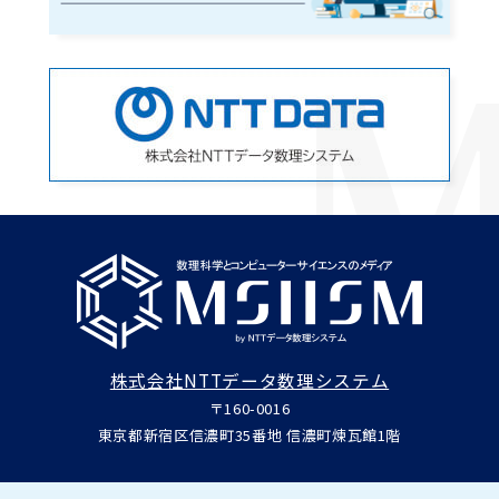
株式会社NTTデータ数理システム
〒160-0016
東京都新宿区信濃町35番地 信濃町煉瓦館1階