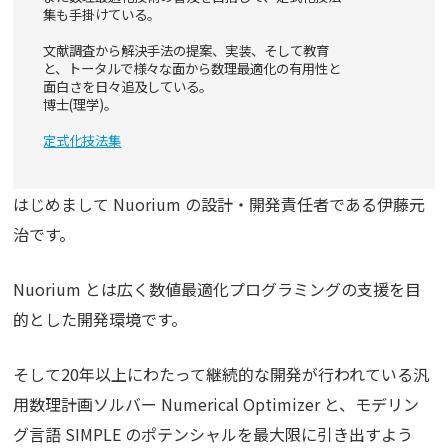
集も手掛けている。
文献調査から解決手法の提案、実装、そして教育
と、トータルで様々な面から数理最適化の有用性と
面白さを日々追及している。
博士(理学)。
定式化技法集
はじめまして Nuorium の設計・開発責任者である伊藤元
治です。
Nuorium とは広く数値最適化プログラミングの支援を目
的とした開発環境です。
そして20年以上にわたって継続的な開発が行われている汎
用数理計画ソルバー Numerical Optimizer と、モデリン
グ言語 SIMPLE のポテンシャルを最大限に引き出すよう