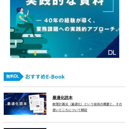
おすすめE-Book
無料DL
最適化読本
数理計画法（最適化）という技術の概要と、その
使いどころについて解説