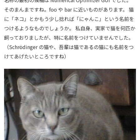
名称の最初の候補は Numerical Optimizer GUI でした。
そのまんまですね。foo や bar に近いものがあります。 猫
に「ネコ」とかもう少し捻れば「にゃんこ」という名前を
つけるようなものでしょうか。 私自身、実家で猫を何匹か
飼っておりましたが、特に名前をつけていませんでした。
（Schrödinger の猫や、吾輩は猫であるの猫にも名前をつ
けてあげたいところですね）