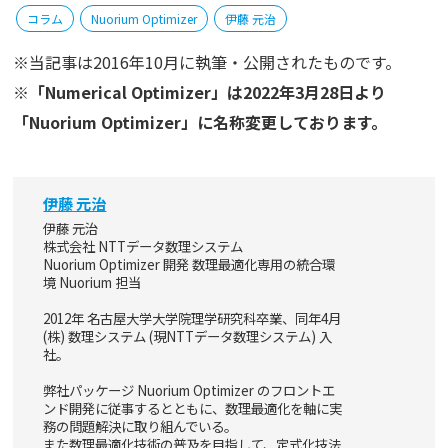
コラム
Nuorium Optimizer
伊藤 元治
※当記事は2016年10月に執筆・公開されたものです。
※「Numerical Optimizer」は2022年3月28日より
「Nuorium Optimizer」に名称変更しております。
伊藤 元治
伊藤 元治
株式会社 NTTデータ数理システム
Nuorium Optimizer 開発 数理最適化専用の統合環
境 Nuorium 担当
2012年 名古屋大学大学院理学研究科卒業、同年4月
(株) 数理システム (現NTTデータ数理システム) 入
社。
弊社パッケージ Nuorium Optimizer のフロントエ
ンド開発に従事するとともに、数理最適化を軸に実
務の問題解決に取り組んでいる。
また数理最適化技術の普及を目指して、定式化技法