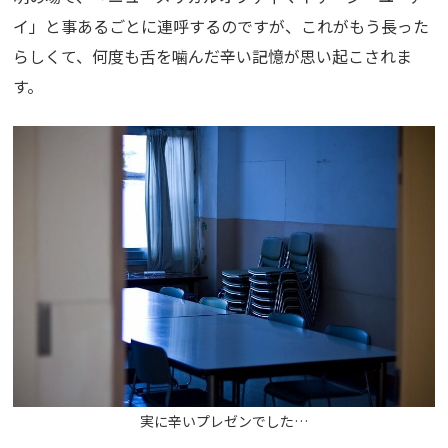
イ」と事あるごとに連呼するのですが、これがもう長った
らしくて、何度も舌を噛んだ辛い記憶が思い起こされま
す。
実に辛いプレゼンでした…