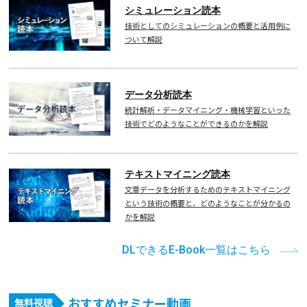
シミュレーション読本
技術としてのシミュレーションの概要と活用例に
ついて解説
データ分析読本
統計解析・データマイニング・機械学習といった
技術でどのようなことができるのかを解説
テキストマイニング読本
文章データを分析するためのテキストマイニング
という技術の概要と、どのようなことが分かるの
かを解説
DLできるE-Book一覧はこちら
おすすめセミナー動画
無料視聴