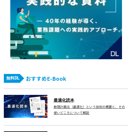
おすすめE-Book
無料DL
最適化読本
数理計画法（最適化）という技術の概要と、その
使いどころについて解説