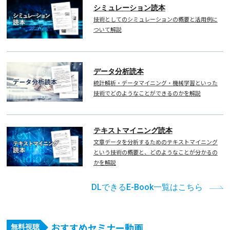
シミュレーション読本
技術としてのシミュレーションの概要と活用例に
ついて解説
データ分析読本
統計解析・データマイニング・機械学習といった
技術でどのようなことができるのかを解説
テキストマイニング読本
文章データを分析するためのテキストマイニング
という技術の概要と、どのようなことが分かるの
かを解説
DLできるE-Book一覧はこちら
おすすめセミナー動画
無料視聴