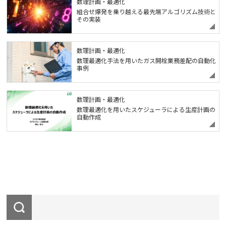
数理計画・最適化
組合せ爆発を乗り越える最先端アルゴリズム技術と
その実装
数理計画・最適化
数理最適化手法を用いたガス開栓業務差配の自動化
事例
数理計画・最適化
数理最適化を用いたスケジューラによる生産計画の
自動作成