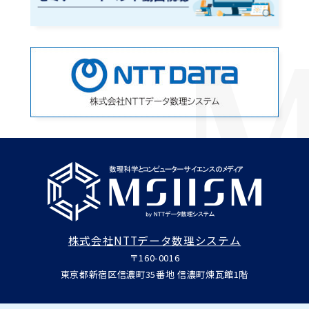
株式会社NTTデータ数理システム
〒160-0016
東京都新宿区信濃町35番地 信濃町煉瓦館1階