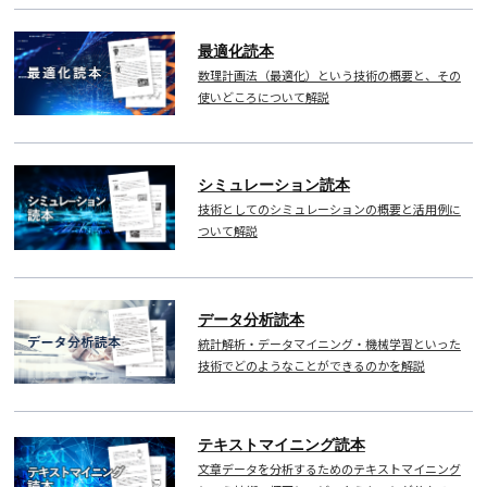
最適化読本
数理計画法（最適化）という技術の概要と、その
使いどころについて解説
シミュレーション読本
技術としてのシミュレーションの概要と活用例に
ついて解説
データ分析読本
統計解析・データマイニング・機械学習といった
技術でどのようなことができるのかを解説
テキストマイニング読本
文章データを分析するためのテキストマイニング