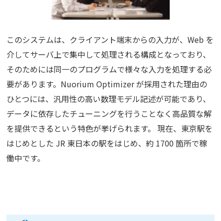
このシステムは、クライアント端末からの入力が、Web を
介してサーバ上で集中して処理される構成となっており、
そのためには同一のプログラムで様々な入力を処理する必
要があります。Nuorium Optimizer が採用された理由の
ひとつには、汎用性の高い数理モデル記述が可能であり、
データに依存したチューニングを行うことなく高品質な解
を提供できるという特色が挙げられます。 現在、東京駅を
はじめとした JR 東日本の駅をはじめ、約 1700 箇所で稼
働中です。