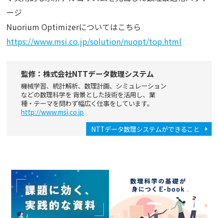
ージ
Nuorium Optimizerについてはこちら
https://www.msi.co.jp/solution/nuopt/top.html
監修：株式会社NTTデータ数理システム
機械学習、統計解析、数理計画、シミュレーション
などの数理科学を 背景とした技術を活用し、業
種・テーマを問わず幅広く仕事をしています。
http://www.msi.co.jp
NTTデータ数理システムができること