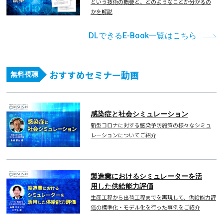
という技術の概要と、どのようなことが分かるの
かを解説
DLできるE-Book一覧はこちら
おすすめセミナー動画
無料視聴
感染症と社会シミュレーション
新型コロナに対する感染予防施策の様々なシミュ
レーションについてご紹介
製造業におけるシミュレーターを活
用した供給能力評価
生産工程から出荷工程までを再現して、供給能力評
価の標準化・モデル化を行った事例をご紹介