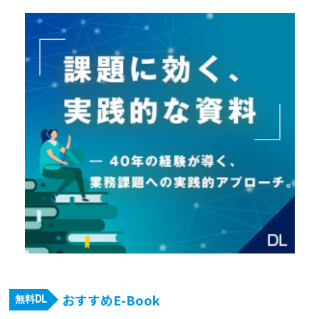
おすすめE-Book
無料DL