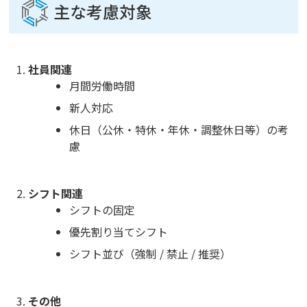
主な考慮対象
社員関連
月間労働時間
新人対応
休日（公休・特休・年休・調整休日等）の考
慮
シフト関連
シフトの固定
優先割り当てシフト
シフト並び（強制 / 禁止 / 推奨）
その他