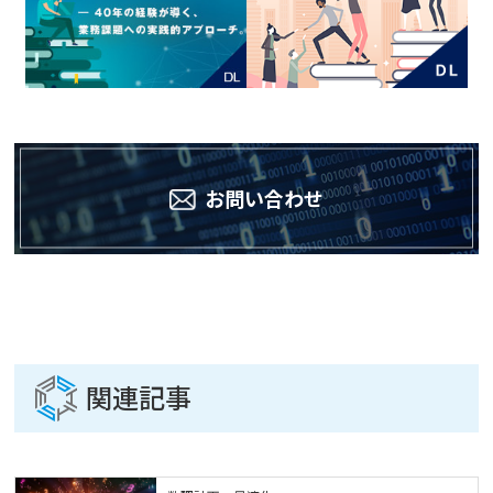
お問い合わせ
関連記事