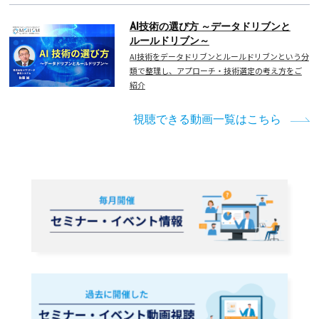
AI技術の選び方 ～データドリブンと
ルールドリブン～
AI技術をデータドリブンとルールドリブンという分
類で整理し、アプローチ・技術選定の考え方をご
紹介
視聴できる動画一覧はこちら