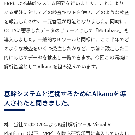
ERPによる基幹システム開発を行いました。これにより、
ある受注に対してどの検査キットを使い、どのような検査
を報告したのか、一元管理が可能となりました。同時に、
OCTAに蓄積したデータのビューアとして「Metabase」も
導入しました。一般的なBIツールと同様に、ここ半年でど
のような検査をいくつ受注したかなど、事前に設定した目
的に応じてデータを抽出し一覧できます。今回この環境に
解析基盤としてAlkanoを組み込んでいます。
基幹システムと連携するためにAlkanoを導
入されたと聞きました。
林
当社では2020年より統計解析ツール Visual R
Platform（以下、VRP）を臨床研究部門に導入していまし