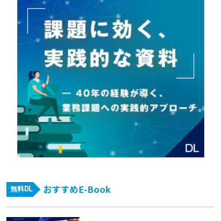
おすすめE-Book
無料DL