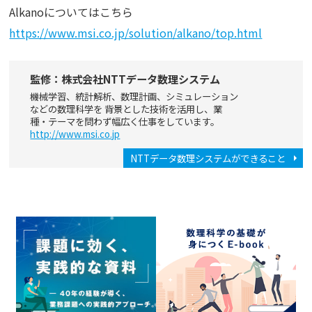
Alkanoについてはこちら
https://www.msi.co.jp/solution/alkano/top.html
監修：株式会社NTTデータ数理システム
機械学習、統計解析、数理計画、シミュレーション
などの数理科学を 背景とした技術を活用し、業
種・テーマを問わず幅広く仕事をしています。
http://www.msi.co.jp
NTTデータ数理システムができること