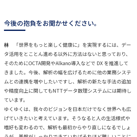
今後の抱負をお聞かせください。
林
「世界をもっと楽しく健康に」を実現するには、デー
タ活用をとことん進める以外に方法はないと思っており、
そのためにOCTA開発やAlkano導入などで DX を推進して
きました。今後、解析の幅を広げるために他の業務システ
ムとの連携を増やしたいですし、解析の新たな手法の追加
や精度向上に関してもNTTデータ数理システムには期待し
ています。
ゆくゆくは、我々のビジョンを日本だけでなく世界ヘも広
げていきたいと考えています。そうなると人の生活様式や
嗜好も変わるので、解析も最初からやり直しになるでしょ
うが、基盤がしっかりできていればそれほど難しいことに