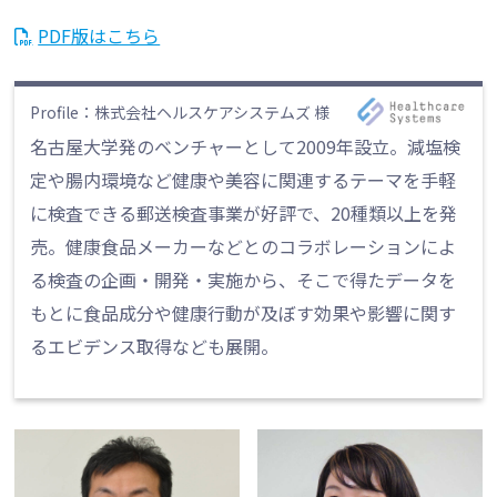
PDF版はこちら
Profile：株式会社ヘルスケアシステムズ 様
名古屋大学発のベンチャーとして2009年設立。減塩検
定や腸内環境など健康や美容に関連するテーマを手軽
に検査できる郵送検査事業が好評で、20種類以上を発
売。健康食品メーカーなどとのコラボレーションによ
る検査の企画・開発・実施から、そこで得たデータを
もとに食品成分や健康行動が及ぼす効果や影響に関す
るエビデンス取得なども展開。