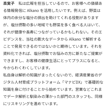
高実子
私は広報を担当しているので、お客様への価値あ
る情報発信に Alkano を活用したいです。例えば、野菜は
体内の余分な塩分の排出を助けてくれる役割があります
が、塩分摂取の多い地域でも野菜を多く食べる人はいて、
それが健康や長寿につながっているかもしれない。そのエ
ビデンスを、当社の膨大なデータから Alkano で解析する
ことで発見できるのではないかと期待しています。それを
資料化できれば、塩分摂取でお悩みの方に新たなご提案が
できますし、お客様の健康生活にとってプラスになると、
今からわくわくしています。
私自身は解析の知識がまったくないので、経済産業省のデ
ジタル人材育成プラットフォーム「マナビDX」で基礎的な
知識を身に付けることから始めています。営業などこれま
でデータ解析と馴染みの薄かった部門のスタッフも、同様
にリスキリングを進めています。