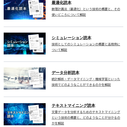
最適化読本
数理計画法（最適化）という技術の概要と、その
使いどころについて解説
シミュレーション読本
技術としてのシミュレーションの概要と活用例に
ついて解説
データ分析読本
統計解析・データマイニング・機械学習といった
技術でどのようなことができるのかを解説
テキストマイニング読本
文章データを分析するためのテキストマイニング
という技術の概要と、どのようなことが分かるの
かを解説