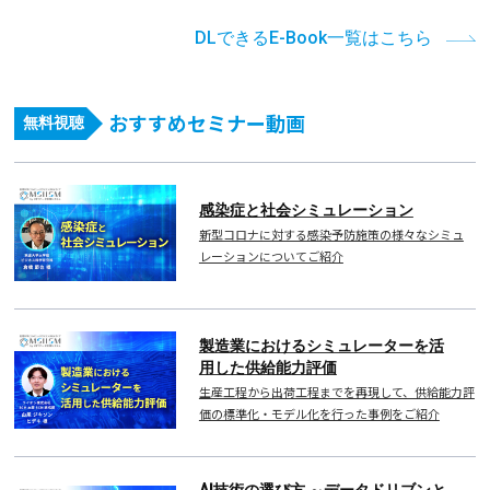
DLできるE-Book一覧はこちら
おすすめセミナー動画
無料視聴
感染症と社会シミュレーション
新型コロナに対する感染予防施策の様々なシミュ
レーションについてご紹介
製造業におけるシミュレーターを活
用した供給能力評価
生産工程から出荷工程までを再現して、供給能力評
価の標準化・モデル化を行った事例をご紹介
AI技術の選び方 ～データドリブンと