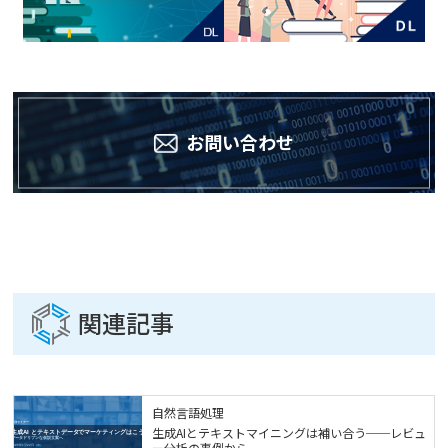
お問い合わせ
関連記事
自然言語処理
生成AIとテキストマイニングは補い合う──レビュ
ー分析の事例から