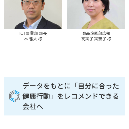
ICT事業部 部長
商品企画部広報
林 雅大 様
高実子 実奈子 様
データをもとに「自分に合った
健康行動」をレコメンドできる
会社へ