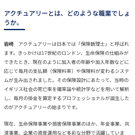
アクチュアリーとは、どのような職業でしょ
うか。
岩崎
アクチュアリーは日本では「保険数理士」と呼ばれ
ます。きっかけは
17
世紀のロンドン、生命保険の仕組みが
できたとき、現在のように加入者の年齢や加入年数などに
応じて毎月の支払額（保険料率）や保険料が変わるシステ
ムが生み出されました。その保険設計にあたって、当時の
イギリス社会の死亡率を確率論や統計学などを用いて解析
し、毎月の掛金を算定するプロフェッショナルが誕生した
のがアクチュアリーの始まりです。
現在、生命保険事業や損害保険事業のほか、年金事業、共
済事業、企業の資産運用など多彩な分野で活躍していま