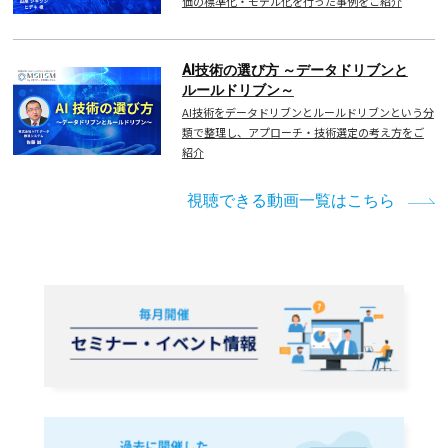
価の標準化・モデル化を行った事例をご紹介
AI技術の選び方 ～データドリブンと
ルールドリブン～
AI技術をデータドリブンとルールドリブンという分
類で整理し、アプローチ・技術選定の考え方をご
紹介
視聴できる動画一覧はこちら