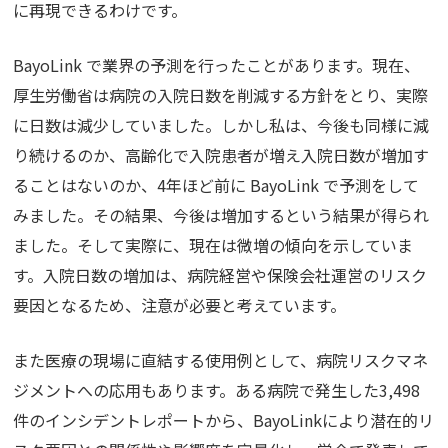
に再現できるわけです。
BayoLink
で業界の予測を行ったことがあります。現在、
厚生労働省は病院の入院日数を削減する方針をとり、実際
に日数は減少していました。しかし私は、今後も同様に減
り続けるのか、高齢化で入院患者が増え入院日数が増加す
ることはないのか、
4
年ほど前に
BayoLink
で予測をして
みました。その結果、今後は増加するという結果が得られ
ました。そして実際に、現在は微増の傾向を示していま
す。入院日数の増加は、病院経営や保険会社運営のリスク
要因となるため、注意が必要と考えています。
また医療の現場に直結する使用例として、病院リスクマネ
ジメントへの応用もあります。ある病院で発生した
3,498
件のインシデントレポートから、
BayoLink
により潜在的リ