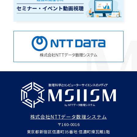
株式会社NTTデータ数理システム
〒160-0016
東京都新宿区信濃町35番地 信濃町煉瓦館1階