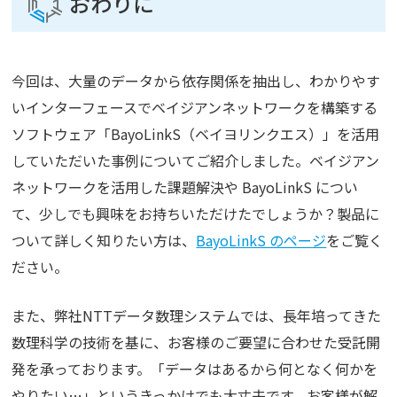
おわりに
今回は、大量のデータから依存関係を抽出し、わかりやす
いインターフェースでベイジアンネットワークを構築する
ソフトウェア「BayoLinkS（ベイヨリンクエス）」を活用
していただいた事例についてご紹介しました。ベイジアン
ネットワークを活用した課題解決や BayoLinkS につい
て、少しでも興味をお持ちいただけたでしょうか？製品に
ついて詳しく知りたい方は、
BayoLinkS のページ
をご覧く
ださい。
また、弊社NTTデータ数理システムでは、長年培ってきた
数理科学の技術を基に、お客様のご要望に合わせた受託開
発を承っております。「データはあるから何となく何かを
やりたい…」というきっかけでも大丈夫です。お客様が解