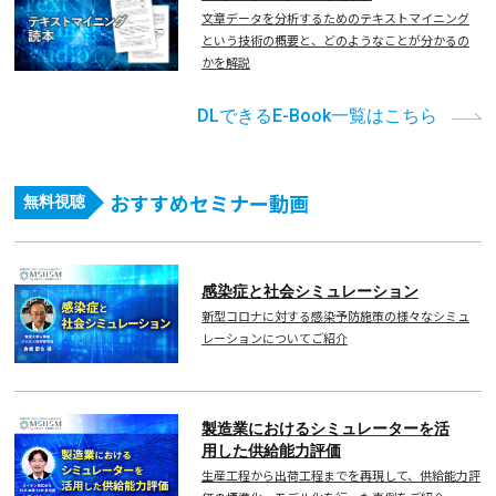
文章データを分析するためのテキストマイニング
という技術の概要と、どのようなことが分かるの
かを解説
DLできるE-Book一覧はこちら
おすすめセミナー動画
無料視聴
感染症と社会シミュレーション
新型コロナに対する感染予防施策の様々なシミュ
レーションについてご紹介
製造業におけるシミュレーターを活
用した供給能力評価
生産工程から出荷工程までを再現して、供給能力評