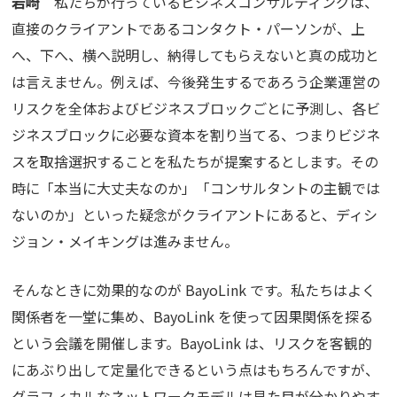
岩崎
私たちが行っているビジネスコンサルティングは、
直接のクライアントであるコンタクト・パーソンが、上
へ、下へ、横へ説明し、納得してもらえないと真の成功と
は言えません。例えば、今後発生するであろう企業運営の
リスクを全体およびビジネスブロックごとに予測し、各ビ
ジネスブロックに必要な資本を割り当てる、つまりビジネ
スを取捨選択することを私たちが提案するとします。その
時に「本当に大丈夫なのか」「コンサルタントの主観では
ないのか」といった疑念がクライアントにあると、ディシ
ジョン・メイキングは進みません。
そんなときに効果的なのが
BayoLink
です。私たちはよく
関係者を一堂に集め、
BayoLink
を使って因果関係を探る
という会議を開催します。
BayoLink
は、リスクを客観的
にあぶり出して定量化できるという点はもちろんですが、
グラフィカルなネットワークモデルは見た目が分かりやす