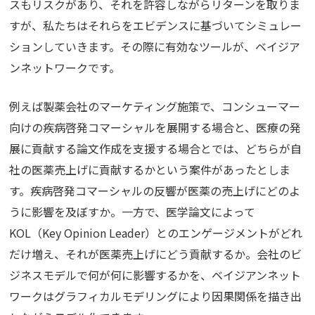
スもリスクがあり、それを許容しながらリターンを取りま
すが、私たちはそれらをエビデンスに基づいてシミュレー
ションしていきます。その際に有効なツールが、ベイジア
ンネットワークです。
例えば製薬会社のマーケティング施策で、コンシューマー
向けの疾病啓発コマーシャルを展開する場合と、医療の発
展に貢献する論文作成を支援する場合とでは、どちらが自
社の医薬売上げに貢献するかという案件があったとしま
す。疾病啓発コマーシャルの反響が医薬の売上げにどのよ
うに影響を及ぼすか。一方で、医学論文によって
KOL
（
Key Opinion Leader
）とのエンゲージメントがどれ
だけ増え、それが医薬売上げにどう貢献するか。会社のビ
ジネスモデルで何が何に影響するかを、ベイジアンネット
ワークはグラフィカルモデリングにより因果関係を描き出