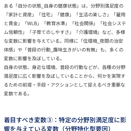
ある「自分の状態_自身の健康状態」は、分野別満足度の
「家計と資産」「住宅」「健康」「生活の楽しさ」「雇用
と賃金」「WLB」「教育水準」「社会関係」「社会システ
ム信頼性」「子育てのしやすさ」「介護環境」など、多様
な変数に影響を与えている。同様に「住環境_夜間の治安
体感」や「普段の行動_趣味生きがいの有無」も、多くの
変数に影響を及ぼしている。
自身の状態、身近な環境、普段の行動などが、各種の分野
満足度に広く影響を及ぼしていることから、何かを実現す
るための前提・手段・アクションとして捉えるべき重要な
変数である。
着目すべき変数③：特定の分野別満足度に影
響を与えている変数（分野特化型要因）