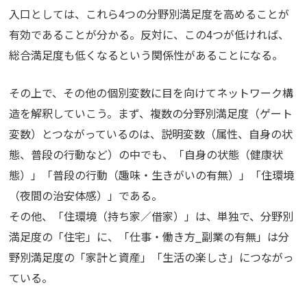
入口としては、これら4つの分野別満足度を高めることが
有効であることが分かる。反対に、この4つが低ければ、
総合満足度も低くなるという関係性があることになる。
その上で、その他の個別変数に目を向けてネットワーク構
造を解釈していこう。まず、複数の分野別満足度（ゲート
変数）とつながっているのは、説明変数（属性、自身の状
態、普段の行動など）の中でも、「自身の状態（健康状
態）」「普段の行動（趣味・生きがいの有無）」「住環境
（夜間の治安体感）」である。
その他、「住環境（持ち家／借家）」は、単独で、分野別
満足度の「住宅」に、「仕事・働き方_副業の有無」は分
野別満足度の「家計と資産」「生活の楽しさ」につながっ
ている。