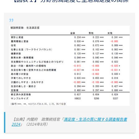
【出典】内閣府 政策統括官「
満足度・生活の質に関する調査報告書
2024
」（2024年8月）