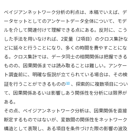
ベイジアンネットワーク分析の利点は、本稿でいえば、デ
ータセットとしてのアンケートデータ全体について、モデ
ルを介して関連付けて理解できる点にある。反対に、こう
した手法を用いなければ、2変量（2項目）のクロス集計な
どに延々と行うことになり、多くの時間を費やすことにな
る。クロス集計では、データ同士の相関関係は把握できる
ものの、因果関係までは読み取ることは難しい。アンケー
ト調査前に、明確な仮説が立てられている場合は、その検
証を行うことができるものの
、探索的に複数項目につい
[10]
て、因果関係あるいは影響しあう関係性を分析には限界が
ある。
その点、ベイジアンネットワーク分析は、因果関係を直接
断定するものではないが、変数間の関係性をネットワーク
構造として表現し、ある項目を条件づけた際の影響の波及