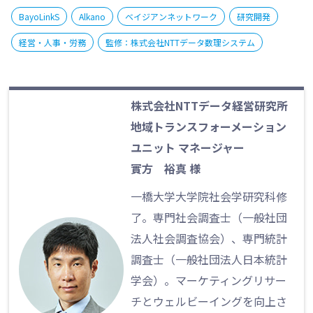
BayoLinkS
Alkano
ベイジアンネットワーク
研究開発
経営・人事・労務
監修：株式会社NTTデータ数理システム
株式会社NTTデータ経営研究所
地域トランスフォーメーション
ユニット マネージャー
實方 裕真 様
一橋大学大学院社会学研究科修
了。専門社会調査士（一般社団
法人社会調査協会）、専門統計
調査士（一般社団法人日本統計
学会）。マーケティングリサー
チとウェルビーイングを向上さ