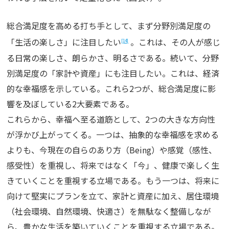
総合満足度を高める打ち手として、まず分野別満足度の
「生活の楽しさ」に注目したい
。これは、その人が感じ
[14]
る日常の楽しさ、朗らかさ、明るさである。続いて、分野
別満足度の「家計や資産」にも注目したい。これは、経済
的な幸福感を示している。これら2つが、総合満足度に影
響を及ぼしている2大要素である。
これらから、幸福へ至る道筋として、2つの大きな方向性
が浮かび上がってくる。一つは、抽象的な幸福感を求める
よりも、今現在の自らのあり方（Being）や感覚（感性、
感受性）を重視し、将来ではなく「今」、健康で楽しく生
きていくことを重視する立場である。もう一つは、将来に
向けて堅実にプランを立て、家計と資産に加え、居住環境
（社会環境、自然環境、快適さ）を無駄なく整備しなが
ら、豊かな生活を築いていくことを重視する立場である。