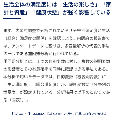
生活全体の満足度には「生活の楽しさ」「家
計と資産」「健康状態」が強く影響している
まず、内閣府調査で分析されている「分野別満足度と生活
（総合）満足度の関係」を確認しよう。内閣府の報告書で
は、アンケートデータに基づき、多変量解析の代表的手法
の一つである重回帰分析が行われている。
重回帰分析とは、１つの目的変数に対し、複数の説明変数
の影響度とその有意確率を同時に確認できる手法である。
本分析で用いたデータでは、目的変数（被説明変数）に
「生活満足度」（総合満足度）が、説明変数に「分野別の
満足度」が設定されている。分析結果は以下のとおりであ
る（図表1）。
【図表１】分野別満足度と生活満足度の関係