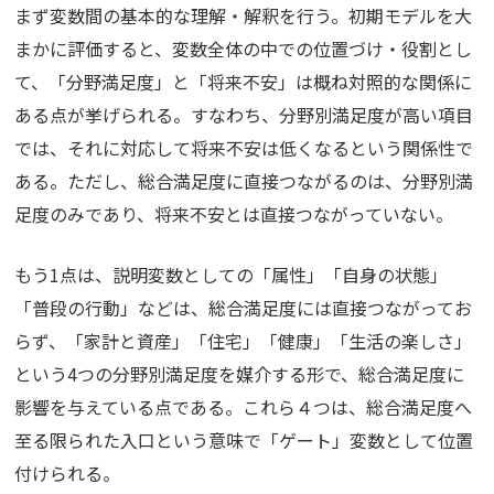
まず変数間の基本的な理解・解釈を行う。初期モデルを大
まかに評価すると、変数全体の中での位置づけ・役割とし
て、「分野満足度」と「将来不安」は概ね対照的な関係に
ある点が挙げられる。すなわち、分野別満足度が高い項目
では、それに対応して将来不安は低くなるという関係性で
ある。ただし、総合満足度に直接つながるのは、分野別満
足度のみであり、将来不安とは直接つながっていない。
もう1点は、説明変数としての「属性」「自身の状態」
「普段の行動」などは、総合満足度には直接つながってお
らず、「家計と資産」「住宅」「健康」「生活の楽しさ」
という4つの分野別満足度を媒介する形で、総合満足度に
影響を与えている点である。これら４つは、総合満足度へ
至る限られた入口という意味で「ゲート」変数として位置
付けられる。