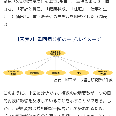
変数（分野別満足度）を上位5項目（「生活の楽しさ・面
白さ」「家計と資産」「健康状態」「住宅」「仕事と生
活」）抽出し、重回帰分析のモデルを図式化した（図表
2）。
【図表2】重回帰分析のモデルイメージ
出典：NTTデータ経営研究所が作成
このように、重回帰分析では、複数の説明変数が一つの目
的変数に影響を及ぼしていることを示すことができる。し
かし、説明変数は並列的な一階層として扱われるため、
「どの変数が他の変数を通じて影響しているのか」といっ