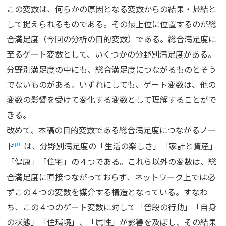
この変数は、何らかの原因となる変数からの結果・帰結と
して捉えられるものである。その最上位に位置するのが総
合満足度（今回の分析の目的変数）である。総合満足度に
至るゲート変数として、いくつかの分野別満足度がある。
分野別満足度の中にも、総合満足度につながるものとそう
でないものがある。いずれにしても、ゲート変数は、他の
変数の影響を受けて変化する変数として理解することがで
きる。
改めて、本稿の目的変数である総合満足度につながるノー
ド
は、分野別満足度の「生活の楽しさ」「家計と資産」
[11]
「健康」「住宅」の４つである。これら以外の変数は、総
合満足度に直接つながっておらず、ネットワーク上では必
ずこの４つの変数を媒介する構造となっている。すなわ
ち、この４つのゲート変数に対して「普段の行動」「自身
の状態」「住環境」、「属性」が影響を及ぼし、その結果