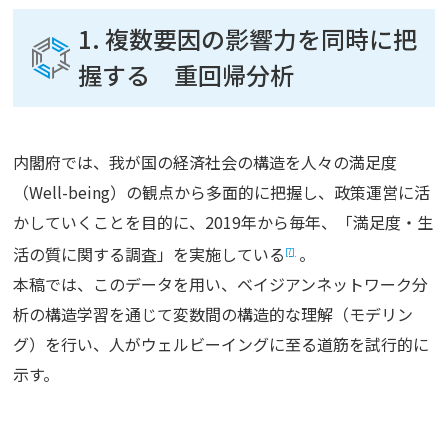
1. 複数要因の影響力を同時に把
握する 重回帰分析
内閣府では、我が国の経済社会の構造を人々の満足度
（Well-being）の観点から多面的に把握し、政策運営に活
かしていくことを目的に、2019年から毎年、「満足度・生
活の質に関する調査」を実施している
。
[7]
本稿では、このデータを用い、ベイジアンネットワーク分
析の構造学習を通じて変数間の構造的な理解（モデリン
グ）を行い、人がウェルビーイングに至る道筋を試行的に
示す。