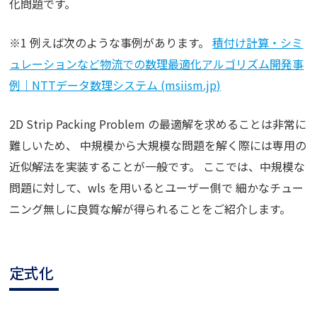
化問題です。
※1 例えば次のような事例があります。
積付け計算・シミ
ュレーションなど物流での数理最適化アルゴリズム開発事
例｜NTTデータ数理システム (msiism.jp)
2D Strip Packing Problem の最適解を求めることは非常に
難しいため、 中規模から大規模な問題を解く際には専用の
近似解法を実装することが一般です。 ここでは、中規模な
問題に対して、wls を用いるとユーザー側で 細かなチュー
ニング無しに良質な解が得られることをご紹介します。
定式化