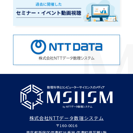
株式会社NTTデータ数理システム
〒160-0016
東京都新宿区信濃町35番地 信濃町煉瓦館1階