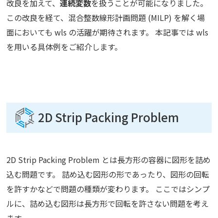
改良を加えて、
連続変数
を扱うことが可能になりました。
この改良を経て、混合整数線形計画問題 (MILP) を解く場
面においても wls の活躍が期待されます。 本記事では wls
を用いる具体例をご紹介します。
2D Strip Packing Problem
2D Strip Packing Problem とは長方形の容器に図形を詰め
込む問題です。 詰め込む図形の形であったり、図形の回転
を許すかなどで問題の種類が変わります。 ここではシンプ
ルに、詰め込む図形は長方形で回転を許さない問題を考え