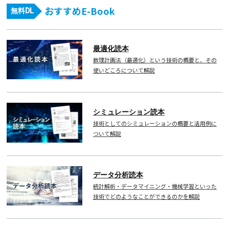
おすすめE-Book
無料DL
最適化読本
数理計画法（最適化）という技術の概要と、その
使いどころについて解説
シミュレーション読本
技術としてのシミュレーションの概要と活用例に
ついて解説
データ分析読本
統計解析・データマイニング・機械学習といった
技術でどのようなことができるのかを解説