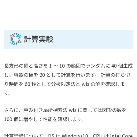
計算実験
長方形の幅と高さを 1 ～ 10 の範囲でランダムに 40 個生成
し、容器の幅を 20 として計算を行います。 計算の打ち切
り時間を 60 秒として分枝限定法と wls の解を確認しま
す。
さらに、重み付き局所探索法 wls に関しては図形の数を
100 個に増やして性能を確認します。
計算環境について、OS は Windows10、CPU は Intel Core