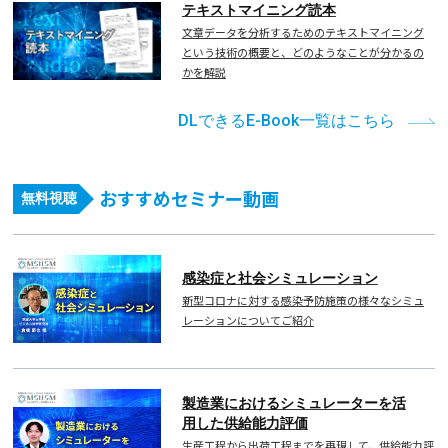
テキストマイニング読本
文章データを分析するためのテキストマイニング
という技術の概要と、どのようなことが分かるの
かを解説
DLできるE-Book一覧はこちら
おすすめセミナー動画
無料視聴
感染症と社会シミュレーション
新型コロナに対する感染予防施策の様々なシミュ
レーションについてご紹介
製造業におけるシミュレーターを活
用した供給能力評価
生産工程から出荷工程までを再現して、供給能力評