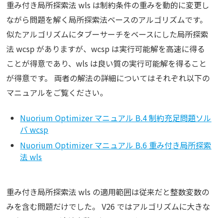
重み付き局所探索法 wls は制約条件の重みを動的に変更し
ながら問題を解く局所探索法ベースのアルゴリズムです。
似たアルゴリズムにタブーサーチをベースにした局所探索
法 wcsp がありますが、wcsp は実行可能解を高速に得る
ことが得意であり、wls は良い質の実行可能解を得ること
が得意です。 両者の解法の詳細についてはそれぞれ以下の
マニュアルをご覧ください。
Nuorium Optimizer マニュアル B.4 制約充足問題ソル
バ wcsp
Nuorium Optimizer マニュアル B.6 重み付き局所探索
法 wls
重み付き局所探索法 wls の適用範囲は従来だと整数変数の
みを含む問題だけでした。 V26 ではアルゴリズムに大きな