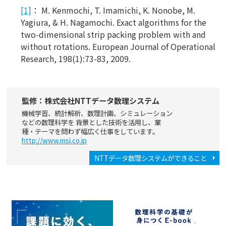
[1]
：
M. Kenmochi, T. Imamichi, K. Nonobe, M.
Yagiura, & H. Nagamochi. Exact algorithms for the
two-dimensional strip packing problem with and
without rotations. European Journal of Operational
Research, 198(1):73-83, 2009.
監修：株式会社NTTデータ数理システム
機械学習、統計解析、数理計画、シミュレーション
などの数理科学を 背景とした技術を活用し、業
種・テーマを問わず幅広く仕事をしています。
http://www.msi.co.jp
NTTデータ数理システムができること