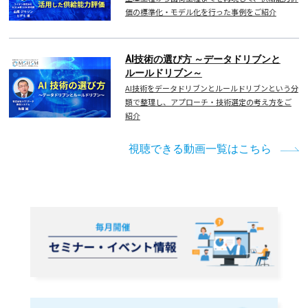
価の標準化・モデル化を行った事例をご紹介
AI技術の選び方 ～データドリブンと
ルールドリブン～
AI技術をデータドリブンとルールドリブンという分
類で整理し、アプローチ・技術選定の考え方をご
紹介
視聴できる動画一覧はこちら