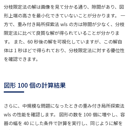
分枝限定法の解は画像を見て分かる通り、隙間があり、図
形上端の高さを最小化できていないことが分かります。 一
方で、重み付き局所探索法 wls の方は隙間が少なく、分枝
限定法に比べて良質な解が得られていることが分かりま
す。 また、60 秒後の解を可視化していますが、この解自
体は 1 秒ほどで得られており、分枝限定法に対する優位性
を確認できます。
図形 100 個の計算結果
さらに、中規模な問題になったときの重み付き局所探索法
wls の性能を確認します。 図形の数を 100 個に増やし、容
器の幅を 40 にした条件で計算を実行し、同じように解を