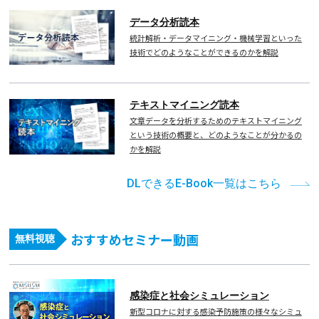
データ分析読本
統計解析・データマイニング・機械学習といった
技術でどのようなことができるのかを解説
テキストマイニング読本
文章データを分析するためのテキストマイニング
という技術の概要と、どのようなことが分かるの
かを解説
DLできるE-Book一覧はこちら
おすすめセミナー動画
無料視聴
感染症と社会シミュレーション
新型コロナに対する感染予防施策の様々なシミュ