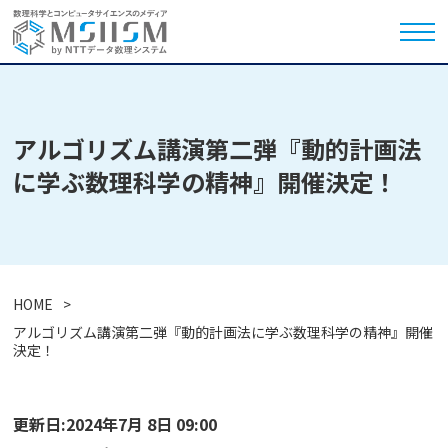
アルゴリズム講演第二弾『動的計画法
に学ぶ数理科学の精神』開催決定！
HOME
アルゴリズム講演第二弾『動的計画法に学ぶ数理科学の精神』開催
決定！
更新日:2024年7月 8日 09:00