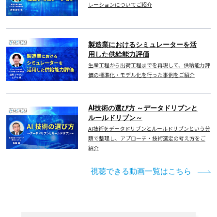
レーションについてご紹介
製造業におけるシミュレーターを活
用した供給能力評価
生産工程から出荷工程までを再現して、供給能力評
価の標準化・モデル化を行った事例をご紹介
AI技術の選び方 ～データドリブンと
ルールドリブン～
AI技術をデータドリブンとルールドリブンという分
類で整理し、アプローチ・技術選定の考え方をご
紹介
視聴できる動画一覧はこちら