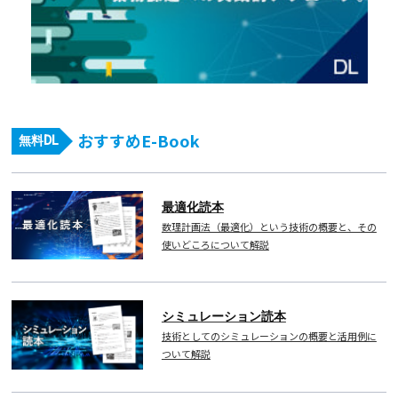
おすすめE-Book
無料DL
最適化読本
数理計画法（最適化）という技術の概要と、その
使いどころについて解説
シミュレーション読本
技術としてのシミュレーションの概要と活用例に
ついて解説