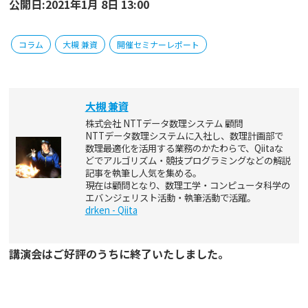
公開日:2021年1月 8日 13:00
コラム
大槻 兼資
開催セミナーレポート
大槻 兼資
株式会社 NTTデータ数理システム 顧問
NTTデータ数理システムに入社し、数理計画部で
数理最適化を活用する業務のかたわらで、Qiitaな
どでアルゴリズム・競技プログラミングなどの解説
記事を執筆し人気を集める。
現在は顧問となり、数理工学・コンピュータ科学の
エバンジェリスト活動・執筆活動で活躍。
drken - Qiita
講演会はご好評のうちに終了いたしました。