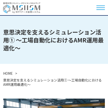
意思決定を支えるシミュレーション活
用① ～工場自動化におけるAMR運用最
適化～
HOME
意思決定を支えるシミュレーション活用① ～工場自動化における
AMR運用最適化～