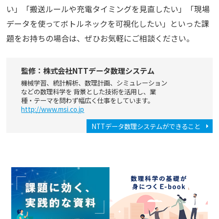
い」「搬送ルールや充電タイミングを見直したい」「現場
データを使ってボトルネックを可視化したい」といった課
題をお持ちの場合は、ぜひお気軽にご相談ください。
監修：株式会社NTTデータ数理システム
機械学習、統計解析、数理計画、シミュレーション
などの数理科学を 背景とした技術を活用し、業
種・テーマを問わず幅広く仕事をしています。
http://www.msi.co.jp
NTTデータ数理システムができること