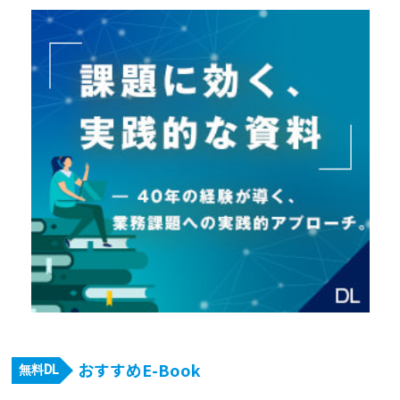
おすすめE-Book
無料DL