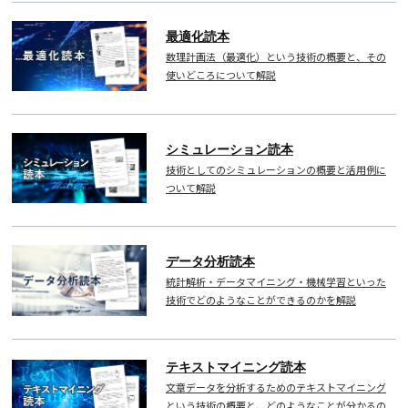
最適化読本
数理計画法（最適化）という技術の概要と、その
使いどころについて解説
シミュレーション読本
技術としてのシミュレーションの概要と活用例に
ついて解説
データ分析読本
統計解析・データマイニング・機械学習といった
技術でどのようなことができるのかを解説
テキストマイニング読本
文章データを分析するためのテキストマイニング
という技術の概要と、どのようなことが分かるの