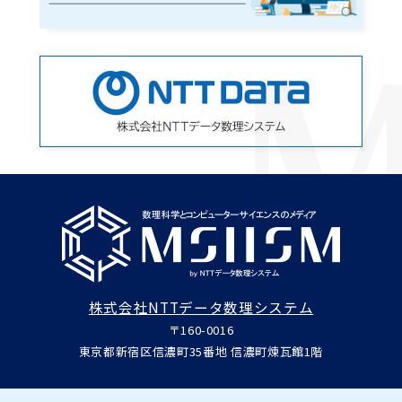
株式会社NTTデータ数理システム
〒160-0016
東京都新宿区信濃町35番地 信濃町煉瓦館1階