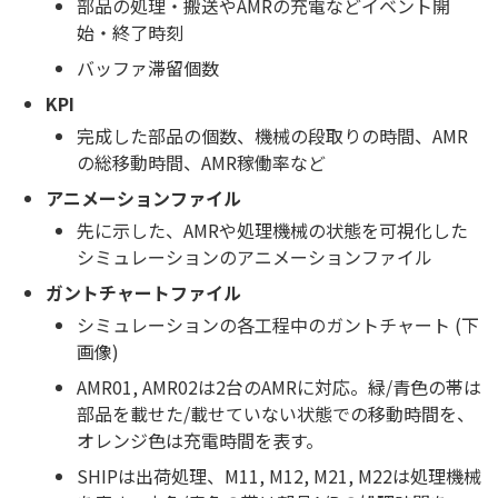
部品の処理・搬送やAMRの充電などイベント開
始・終了時刻
バッファ滞留個数
KPI
完成した部品の個数、機械の段取りの時間、AMR
の総移動時間、AMR稼働率など
アニメーションファイル
先に示した、AMRや処理機械の状態を可視化した
シミュレーションのアニメーションファイル
ガントチャートファイル
シミュレーションの各工程中のガントチャート (下
画像)
AMR01, AMR02は2台のAMRに対応。緑/青色の帯は
部品を載せた/載せていない状態での移動時間を、
オレンジ色は充電時間を表す。
SHIPは出荷処理、M11, M12, M21, M22は処理機械