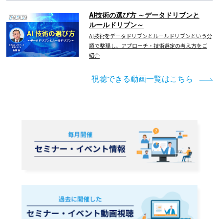
AI技術の選び方 ～データドリブンと
ルールドリブン～
AI技術をデータドリブンとルールドリブンという分
類で整理し、アプローチ・技術選定の考え方をご
紹介
視聴できる動画一覧はこちら