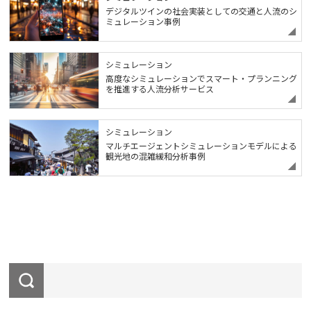
デジタルツインの社会実装としての交通と人流のシ
ミュレーション事例
シミュレーション
高度なシミュレーションでスマート・プランニング
を推進する人流分析サービス
シミュレーション
マルチエージェントシミュレーションモデルによる
観光地の混雑緩和分析事例