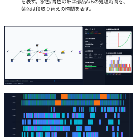
を表す。水色/青色の帯は部品A/Bの処理時間を、
紫色は段取り替えの時間を表す。