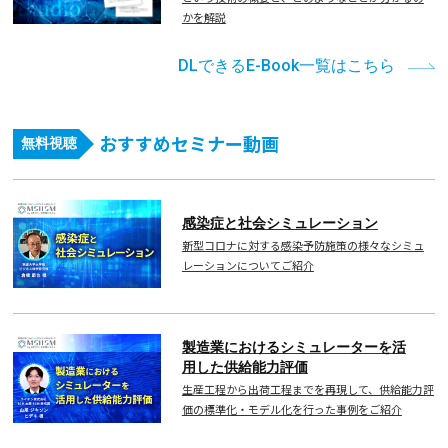
かを解説
DLできるE-Book一覧はこちら
おすすめセミナー動画
無料視聴
感染症と社会シミュレーション
新型コロナに対する感染予防施策の様々なシミュ
レーションについてご紹介
製造業におけるシミュレーターを活
用した供給能力評価
生産工程から出荷工程までを再現して、供給能力評
価の標準化・モデル化を行った事例をご紹介