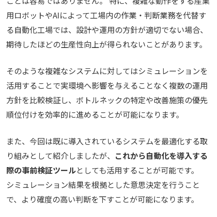
ことは容易ではありません。 特に、複雑な動作をする産業
用ロボットやAIによって工場内の作業・判断業務を代替す
る自動化工場では、設計や運用の方針が適切でない場合、
期待したほどの生産性向上が得られないことがあります。
そのような複雑なシステムに対してはシミュレーションを
活用することで実環境へ影響を与えることなく複数の運用
方針を比較検証し、ボトルネックの特定や改善施策の優先
順位付けを効率的に進めることが可能になります。
また、今回は既に導入されているシステムを最適化する取
り組みとして紹介しましたが、
これから自動化を導入する
際の事前検証ツール
としても活用することが可能です。
シミュレーション結果を根拠とした意思決定を行うこと
で、より確度の高い判断を下すことが可能になります。