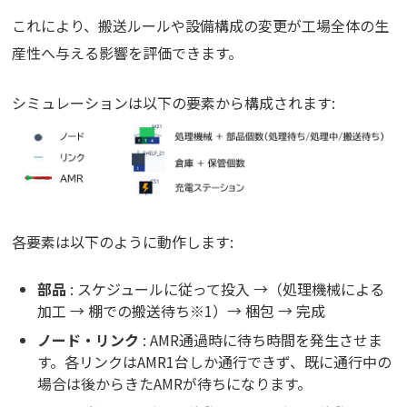
これにより、搬送ルールや設備構成の変更が工場全体の生
産性へ与える影響を評価できます。
シミュレーションは以下の要素から構成されます:
各要素は以下のように動作します:
部品
: スケジュールに従って投入 →（処理機械による
加工 → 棚での搬送待ち※1）→ 梱包 → 完成
ノード・リンク
: AMR通過時に待ち時間を発生させま
す。各リンクはAMR1台しか通行できず、既に通行中の
場合は後からきたAMRが待ちになります。