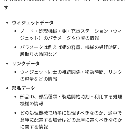
す:
ウィジェットデータ
ノード・処理機械・棚・充電ステーション（ウィ
ジェット）のパラメータや位置の情報
パラメータは例えば棚の容量、機械の処理時間、
段取りの時間など
リンクデータ
ウィジェット同士の接続関係・移動時間、リンク
の容量などの情報
部品データ
部品ID、部品種類・製造開始時刻・利用する処理
機械の情報
どの処理機械で順番に処理すべきなのか、途中で
倉庫に配置する場合はどの倉庫に置くべきなのか
に関する情報