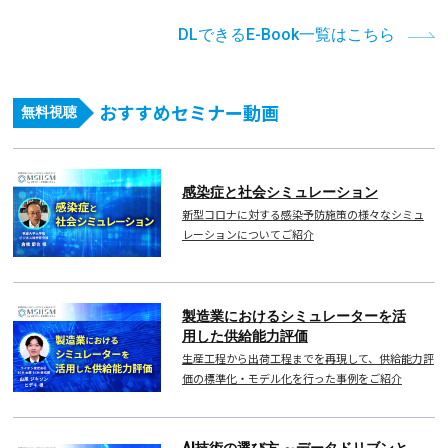
DLできるE-Book一覧はこちら
おすすめセミナー動画
無料視聴
感染症と社会シミュレーション
新型コロナに対する感染予防施策の様々なシミュ
レーションについてご紹介
製造業におけるシミュレーターを活
用した供給能力評価
生産工程から出荷工程までを再現して、供給能力評
価の標準化・モデル化を行った事例をご紹介
AI技術の選び方 ～データドリブンと