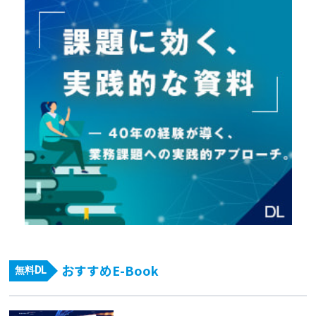
おすすめE-Book
無料DL