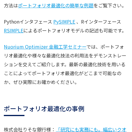
方法は
ポートフォリオ最適化の簡単な例題
をご覧下さい。
Pythonインタフェース
PySIMPLE
、Rインターフェース
RSIMPLE
によるポートフォリオモデルの記述も可能です。
Nuorium Optimizer 金融工学セミナー
では、ポートフォ
リオ最適化や様々な最適化技法の利用法をデモンストレー
ションを交えてご紹介します。最新の最適化技術を用いる
ことによってポートフォリオ最適化がどこまで可能なの
か、ぜひ実際にお確かめください。
ポートフォリオ最適化の事例
株式会社りそな銀行様：
「研究にも実務にも。幅広いクオ