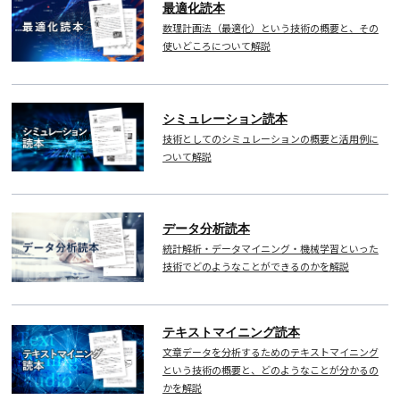
最適化読本
数理計画法（最適化）という技術の概要と、その
使いどころについて解説
シミュレーション読本
技術としてのシミュレーションの概要と活用例に
ついて解説
データ分析読本
統計解析・データマイニング・機械学習といった
技術でどのようなことができるのかを解説
テキストマイニング読本
文章データを分析するためのテキストマイニング
という技術の概要と、どのようなことが分かるの
かを解説