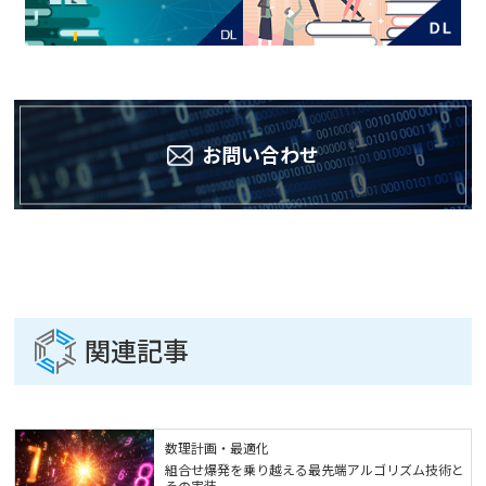
お問い合わせ
関連記事
数理計画・最適化
組合せ爆発を乗り越える最先端アルゴリズム技術と
その実装