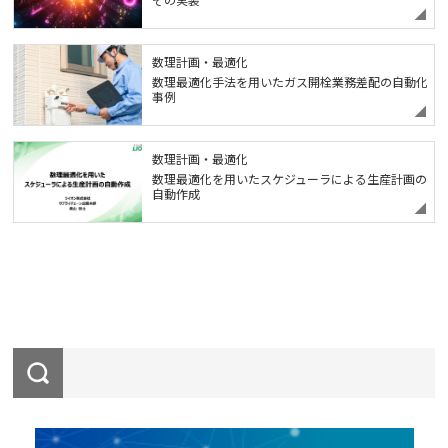
数理計画・最適化
数理最適化手法を用いたガス開栓業務差配の自動化
事例
数理計画・最適化
数理最適化を用いたスケジューラによる生産計画の
自動作成