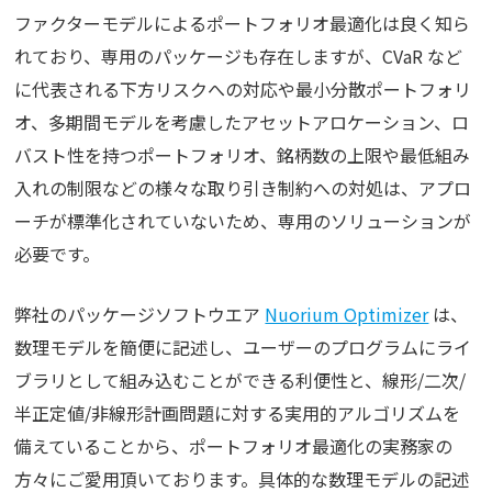
ファクターモデルによるポートフォリオ最適化は良く知ら
れており、専用のパッケージも存在しますが、CVaR など
に代表される下方リスクへの対応や最小分散ポートフォリ
オ、多期間モデルを考慮したアセットアロケーション、ロ
バスト性を持つポートフォリオ、銘柄数の上限や最低組み
入れの制限などの様々な取り引き制約への対処は、アプロ
ーチが標準化されていないため、専用のソリューションが
必要です。
弊社のパッケージソフトウエア
Nuorium Optimizer
は、
数理モデルを簡便に記述し、ユーザーのプログラムにライ
ブラリとして組み込むことができる利便性と、線形/二次/
半正定値/非線形計画問題に対する実用的アルゴリズムを
備えていることから、ポートフォリオ最適化の実務家の
方々にご愛用頂いております。具体的な数理モデルの記述