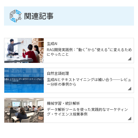
関連記事
生成AI
RAG開発実践例：“動く”から“使える”に変えるため
にやったこと
自然言語処理
生成AIとテキストマイニングは補い合う──レビュ
ー分析の事例から
機械学習・統計解析
データ解析ツールを使った実践的なマーケティン
グ・サイエンス授業事例