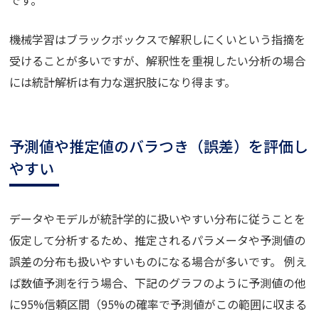
機械学習はブラックボックスで解釈しにくいという指摘を
受けることが多いですが、解釈性を重視したい分析の場合
には統計解析は有力な選択肢になり得ます。
予測値や推定値のバラつき（誤差）を評価し
やすい
データやモデルが統計学的に扱いやすい分布に従うことを
仮定して分析するため、推定されるパラメータや予測値の
誤差の分布も扱いやすいものになる場合が多いです。 例え
ば数値予測を行う場合、下記のグラフのように予測値の他
に95%信頼区間（95%の確率で予測値がこの範囲に収まる