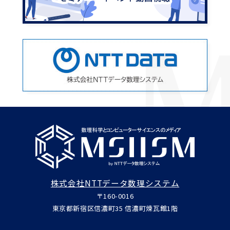
株式会社NTTデータ数理システム
〒160-0016
東京都新宿区信濃町35 信濃町煉瓦館1階