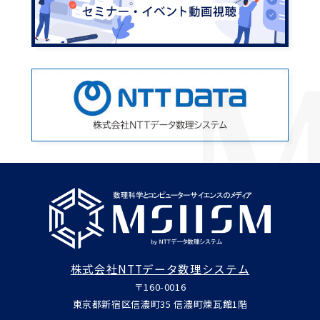
株式会社NTTデータ数理システム
〒160-0016
東京都新宿区信濃町35 信濃町煉瓦館1階