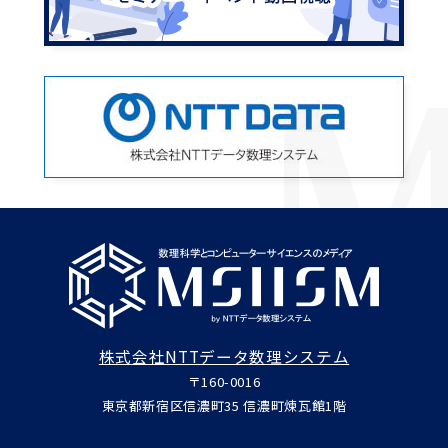
株式会社NTTデータ数理システム
〒160-0016
東京都新宿区信濃町35 信濃町煉瓦館1階