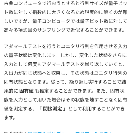
古典コンピュータで行おうとすると行列サイズが量子ビッ
ト数に対して指数的に大きくなるため現実的に解くのが難
しいですが、量子コンピュータでは量子ビット数に対して
高々多項式回のサンプリングで近似することができます。
アダマールテストを行うとユニタリ行列を作用させる入力
の量子状態は変化します。しかし、変化した状態をさらに
入力として何度もアダマールテストを繰り返していくと、
入出力が同じ状態へと収束し、その状態はユニタリ行列の
固有状態となります。従って、繰り返し実行することで結
果的に
固有値
も推定することができます。また、固有状
態を入力として用いた場合はその状態を壊すことなく固有
値を測定する、「
間接測定
」として利用することができ
ます。