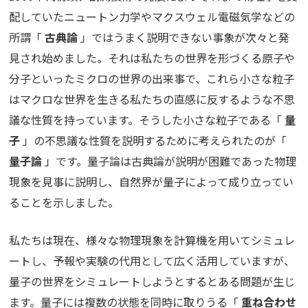
配していたニュートン力学やマクスウェル電磁気学などの
所謂「
古典論
」ではうまく説明できない事象が次々と発
見され始めました。それは私たちの世界を形づくる原子や
分子といったミクロの世界の出来事で、これら小さな粒子
はマクロな世界を生きる私たちの直感に反するような不思
議な性質を持っています。そうした小さな粒子である「
量
子
」の不思議な性質を説明するために考えられたのが「
量子論
」です。量子論は古典論が説明が困難であった物理
現象を見事に説明し、自然界が量子によって成り立ってい
ることを示しました。
私たちは現在、様々な物理現象を計算機を用いてシミュレ
ートし、予報や実験の代用として広く活用していますが、
量子の世界をシミュレートしようとするとある問題が生じ
ます。量子には複数の状態を同時に取りうる「
重ね合わせ