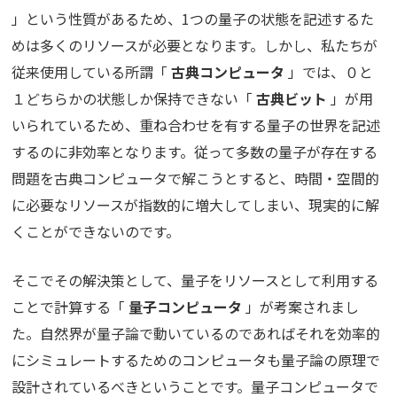
」という性質があるため、1つの量子の状態を記述するた
めは多くのリソースが必要となります。しかし、私たちが
従来使用している所謂「
古典コンピュータ
」では、０と
１どちらかの状態しか保持できない「
古典ビット
」が用
いられているため、重ね合わせを有する量子の世界を記述
するのに非効率となります。従って多数の量子が存在する
問題を古典コンピュータで解こうとすると、時間・空間的
に必要なリソースが指数的に増大してしまい、現実的に解
くことができないのです。
そこでその解決策として、量子をリソースとして利用する
ことで計算する「
量子コンピュータ
」が考案されまし
た。自然界が量子論で動いているのであればそれを効率的
にシミュレートするためのコンピュータも量子論の原理で
設計されているべきということです。量子コンピュータで