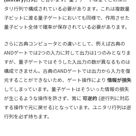
タリ行列で構成されている必要があります。これは複数量
子ビットに渡る量子ゲートにおいても同様で、作用させた
量子ビット全体で確率が保存されている必要があります。
さらに古典コンピュータとの違いとして、例えば古典の
ANDゲートでは2つの入力に対して出力は1つのみとなりま
すが、量子ゲートではそうした入出力の数が異なるものは
構成できません。古典のANDゲートでは出力から入力を復
元することができないため、ゲート操作により
情報が損失
してしまっています。量子ゲートはそういった情報の損失
が生じるような操作を許さず、常に
可逆的
(逆行列に対応
する操作で元に戻せる)となっています。ユニタリ行列は逆
行列を必ず持ちます。