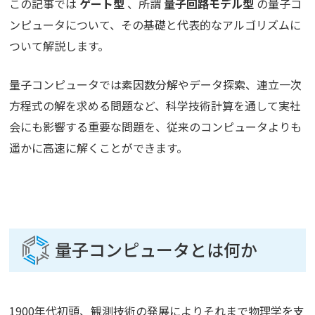
この記事では
ゲート型
、所謂
量子回路モデル型
の量子コ
ンピュータについて、その基礎と代表的なアルゴリズムに
ついて解説します。
量子コンピュータでは素因数分解やデータ探索、連立一次
方程式の解を求める問題など、科学技術計算を通して実社
会にも影響する重要な問題を、従来のコンピュータよりも
遥かに高速に解くことができます。
量子コンピュータとは何か
1900年代初頭、観測技術の発展によりそれまで物理学を支