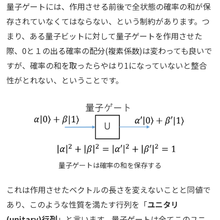
量子ゲートには、作用させる前後で全状態の確率の和が保
存されていなくてはならない、という制約があります。つ
まり、ある量子ビットに対して量子ゲートを作用させた
際、0と１の出る確率の配分(複素係数)は変わっても良いで
すが、確率の和を取ったらやはり1になっていないと整合
性がとれない、ということです。
量子ゲートは確率の和を保存する
これは作用させたベクトルの長さを変えないことと同値で
あり、このような性質を満たす行列を「
ユニタリ
(unitary)行列
」と言います。量子ゲートは全てこのユニ