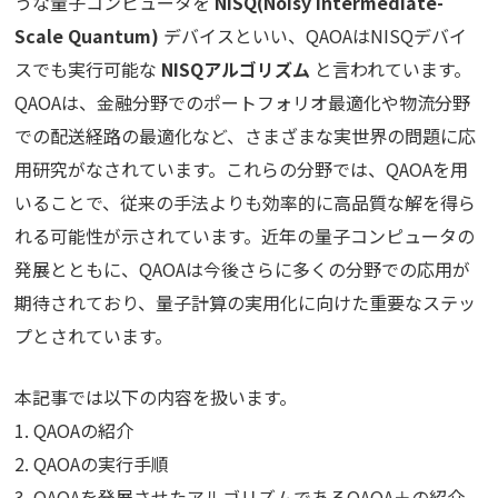
うな量子コンピュータを
NISQ(Noisy Intermediate-
Scale Quantum)
デバイスといい、QAOAはNISQデバイ
スでも実行可能な
NISQアルゴリズム
と言われています。
QAOAは、金融分野でのポートフォリオ最適化や物流分野
での配送経路の最適化など、さまざまな実世界の問題に応
用研究がなされています。これらの分野では、QAOAを用
いることで、従来の手法よりも効率的に高品質な解を得ら
れる可能性が示されています。近年の量子コンピュータの
発展とともに、QAOAは今後さらに多くの分野での応用が
期待されており、量子計算の実用化に向けた重要なステッ
プとされています。
本記事では以下の内容を扱います。
1. QAOAの紹介
2. QAOAの実行手順
3. QAOAを発展させたアルゴリズムであるQAOA＋の紹介