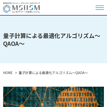
量子計算による最適化アルゴリズム～
QAOA～
HOME
量子計算による最適化アルゴリズム～QAOA～