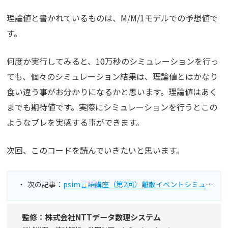
理論値と書かれているものは、M/M/1モデルでの予想値で
す。
何度か実行してみると、10万秒のシミュレーションを行っ
ても、個々のシミュレーション結果は、理論値とはかなり
食い違う事がお分かりになるかと思います。理論値はあく
までも期待値です。実際にシミュレーションを行うとこの
ようなブレを実感する事ができます。
次回、このコードを読んでいきたいと思います。
次の記事：
psim言語講座（第2回）離散イベントシミュレーション（待ち行列 M/M/1モデル）を読んでみる
監修：株式会社NTTデータ数理システム