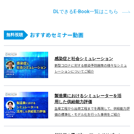
DLできるE-Book一覧はこちら
おすすめセミナー動画
無料視聴
感染症と社会シミュレーション
新型コロナに対する感染予防施策の様々なシミュ
レーションについてご紹介
製造業におけるシミュレーターを活
用した供給能力評価
生産工程から出荷工程までを再現して、供給能力評
価の標準化・モデル化を行った事例をご紹介