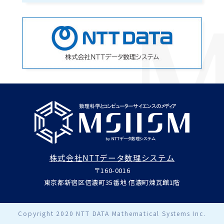
株式会社NTTデータ数理システム
〒160-0016
東京都新宿区信濃町35番地 信濃町煉瓦館1階
Copyright 2020 NTT DATA Mathematical Systems Inc.