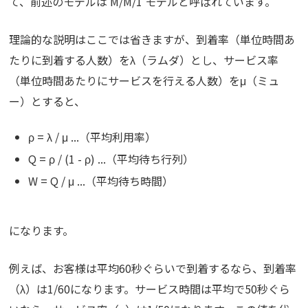
て、前述のモデルは M/M/1 モデルと呼ばれています。
理論的な説明はここでは省きますが、到着率（単位時間あ
たりに到着する人数）をλ（ラムダ）とし、サービス率
（単位時間あたりにサービスを行える人数）をμ（ミュ
ー）とすると、
ρ = λ / μ ...（平均利用率）
Q = ρ / (1 - ρ) ...（平均待ち行列）
W = Q / μ ...（平均待ち時間）
になります。
例えば、お客様は平均60秒ぐらいで到着するなら、到着率
（λ）は1/60になります。サービス時間は平均で50秒ぐら