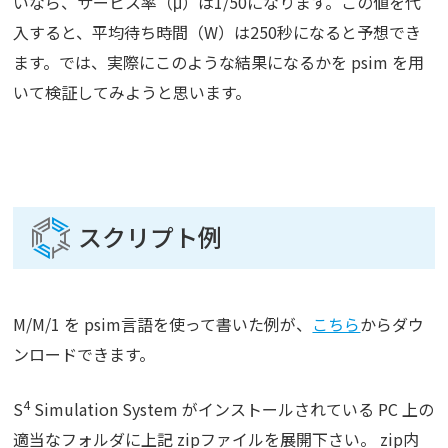
いなら、サービス率（μ）は1/50になります。この値を代
入すると、平均待ち時間（W）は250秒になると予想でき
ます。では、実際にこのような結果になるかを psim を用
いて検証してみようと思います。
スクリプト例
M/M/1 を psim言語を使って書いた例が、
こちら
からダウ
ンロードできます。
4
S
Simulation System がインストールされている PC 上の
適当なフォルダに上記 zipファイルを展開下さい。 zip内