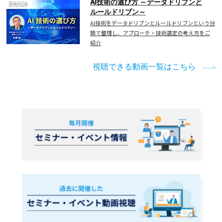
AI技術の選び方 ～データドリブンと
ルールドリブン～
AI技術をデータドリブンとルールドリブンという分
類で整理し、アプローチ・技術選定の考え方をご
紹介
視聴できる動画一覧はこちら