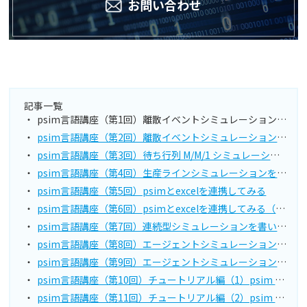
お問い合わせ
記事一覧
psim言語講座（第1回）離散イベントシミュレーション（待ち行列 M/M/1モデル）を書いてみる
psim言語講座（第2回）離散イベントシミュレーション（待ち行列 M/M/1モデル）を読んでみる
psim言語講座（第3回）待ち行列 M/M/1 シミュレーションを拡張してみる
psim言語講座（第4回）生産ラインシミュレーションを書いてみる
psim言語講座（第5回）psimとexcelを連携してみる
psim言語講座（第6回）psimとexcelを連携してみる（グラフ編）
psim言語講座（第7回）連続型シミュレーションを書いてみる
psim言語講座（第8回）エージェントシミュレーションを書いてみる
psim言語講座（第9回）エージェントシミュレーションを拡張してみる
psim言語講座（第10回）チュートリアル編（1）psim で 「Hello World!」
psim言語講座（第11回）チュートリアル編（2）psim のプロセスを使いこなす