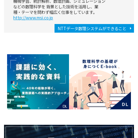
機械学習、統計解析、数理計画、シミュレーション
などの数理科学を 背景とした技術を活用し、業
種・テーマを問わず幅広く仕事をしています。
http://www.msi.co.jp
NTTデータ数理システムができること