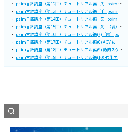
psim言語講座（第12回）チュートリアル編（3）psim のファシリティを使いこなす
psim言語講座（第13回）チュートリアル編（4）psim のストアを使いこなす
psim言語講座（第14回）チュートリアル編（5）psim のスケジューラを使いこなす
psim言語講座（第15回）チュートリアル編（6）（続）psim のストアを使いこなす
psim言語講座（第16回）チュートリアル編(7)（続）psim のストアを使いこなす
psim言語講座（第17回）チュートリアル編(8) AGV による搬送
psim言語講座（第18回）チュートリアル編(9) 動的スケジューリング方式
psim言語講座（第19回）チュートリアル編(10) 強化学習AGV方式