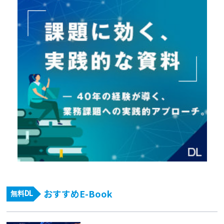
おすすめE-Book
無料DL