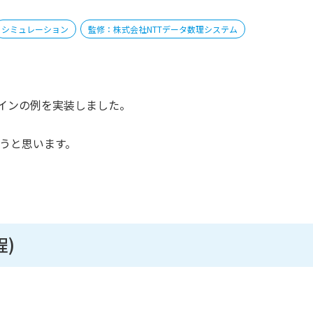
シミュレーション
監修：株式会社NTTデータ数理システム
ラインの例を実装しました。
こうと思います。
)
。