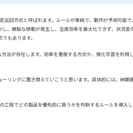
、固定巡回方式と呼ばれます。ルールが単純で、動作が予測可能で
かし、無駄な移動が発生し、生産効率を最大化できず、状況変
式でもあります。
々な方法が存在します。効率を重視する方式や、強化学習を利用
ューリングに置き換えていこうと思います。具体的には、納期
Vがどの工程でどの製品を優先的に扱うかを判断するルールを導入