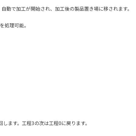
、自動で加工が開始され、加工後の製品置き場に移されます。
みを処理可能。
番に巡回します。工程3の次は工程0に戻ります。