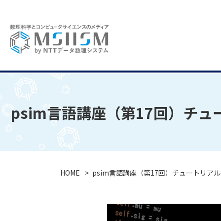
psim言語講座（第17回）チュー
HOME
psim言語講座（第17回）チュートリアル編(