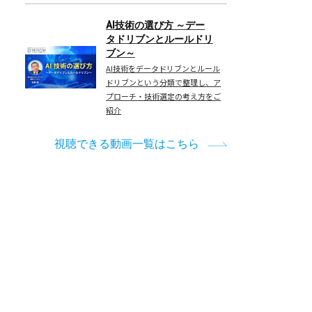
AI技術の選び方 ～デー
タドリブンとルールドリ
ブン～
AI技術をデータドリブンとルール
ドリブンという分類で整理し、ア
プローチ・技術選定の考え方をご
紹介
視聴できる動画一覧はこちら