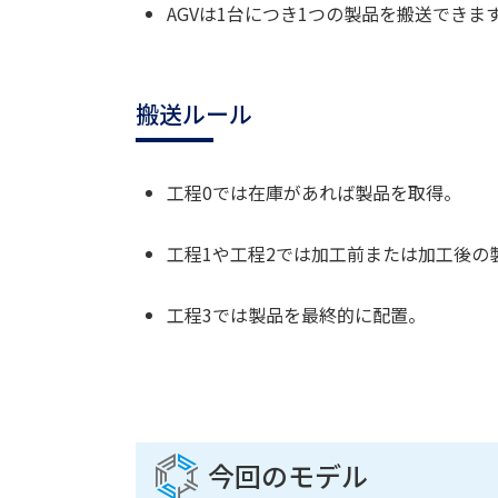
AGVは1台につき1つの製品を搬送できま
搬送ルール
工程0では在庫があれば製品を取得。
工程1や工程2では加工前または加工後の
工程3では製品を最終的に配置。
今回のモデル