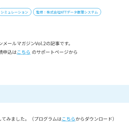
シミュレーション
監修：株式会社NTTデータ数理システム
メールマガジンVol.2の記事です。
読申込は
こちら
のサポートページから
実行してみました。（プログラムは
こちら
からダウンロード）