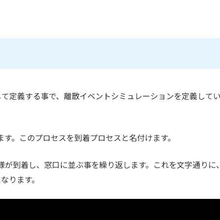
として定義する事で、離散イベントシミュレーションを定義して
します。このプロセスを到着プロセスと名付けます。
様が到着し、窓口に並ぶ事を繰り返します。これを文字通りに
になります。