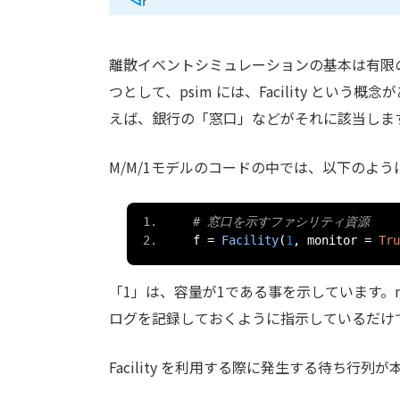
離散イベントシミュレーションの基本は有限
つとして、psim には、Facility とい
えば、銀行の「窓口」などがそれに該当しま
M/M/1モデルのコードの中では、以下のよ
# 窓口を示すファシリティ資源
    f 
=
Facility
(
1
,
 monitor 
=
Tru
「1」は、容量が1である事を示しています。mon
ログを記録しておくように指示しているだけ
Facility を利用する際に発生する待ち行