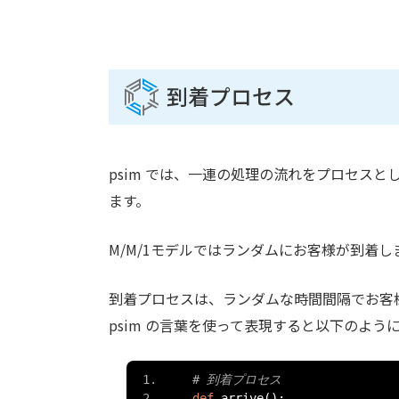
到着プロセス
psim では、一連の処理の流れをプロセス
ます。
M/M/1モデルではランダムにお客様が到着
到着プロセスは、ランダムな時間間隔でお客
psim の言葉を使って表現すると以下のよう
# 到着プロセス
def
 arrive
():