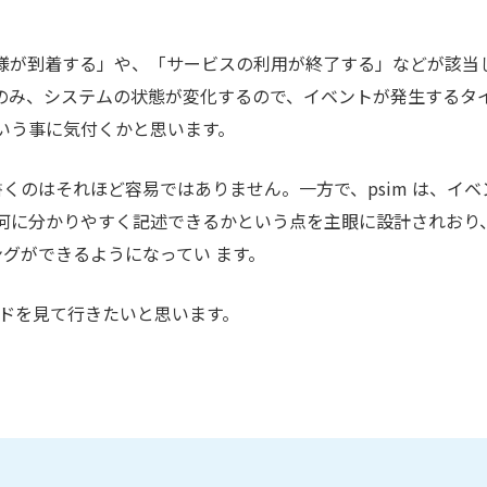
客様が到着する」や、「サービスの利用が終了する」などが該当
のみ、システムの状態が変化するので、イベントが発生するタ
いう事に気付くかと思います。
くのはそれほど容易ではありません。一方で、psim は、イベ
何に分かりやすく記述できるかという点を主眼に設計されおり
ングができるようになってい ます。
のコードを見て行きたいと思います。