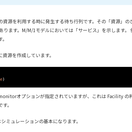
の資源を利用する時に発生する待ち行列です。その「資源」の
う概念があります。M/M/1モデルにおいては「サービス」を示します。 
す。
うに資源を作成しています。
e
)
itorオプションが指定されていますが、これは Facility の
です。
列が本シミュレーションの基本になります。