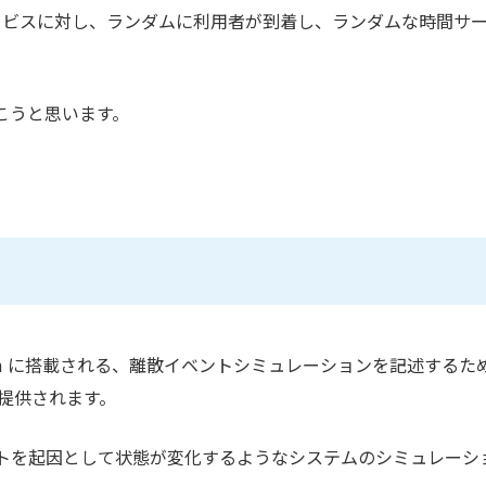
サービスに対し、ランダムに利用者が到着し、ランダムな時間サ
こうと思います。
ion System に搭載される、離散イベントシミュレーションを記述するた
て提供されます。
トを起因として状態が変化するようなシステムのシミュレーシ