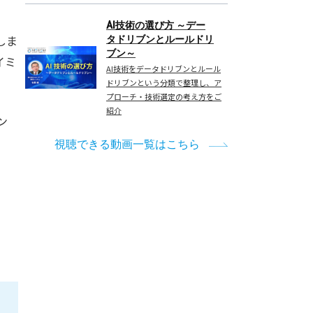
AI技術の選び方 ～デー
しま
タドリブンとルールドリ
ブン～
イミ
AI技術をデータドリブンとルール
ドリブンという分類で整理し、ア
プローチ・技術選定の考え方をご
紹介
ン
、
視聴できる動画一覧はこちら