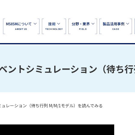
MSIISMについて
技術
分野・業界
製品活用事例
ABOUT US
TECHNOLOGY
FIELD
CASE
イベントシミュレーション（待ち行列
ミュレーション（待ち行列 M/M/1モデル）を読んでみる