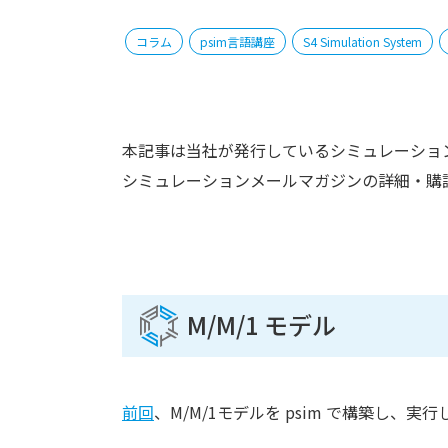
コラム
psim言語講座
S4 Simulation System
本記事は当社が発行しているシミュレーション
シミュレーションメールマガジンの詳細・購
M/M/1 モデル
前回
、M/M/1モデルを psim で構築し、