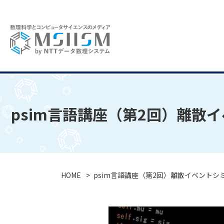
psim言語講座（第2回）離散
HOME
psim言語講座（第2回）離散イベントシ