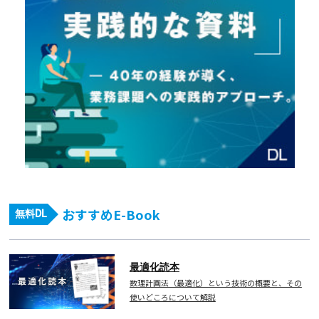
おすすめE-Book
無料DL
最適化読本
数理計画法（最適化）という技術の概要と、その
使いどころについて解説