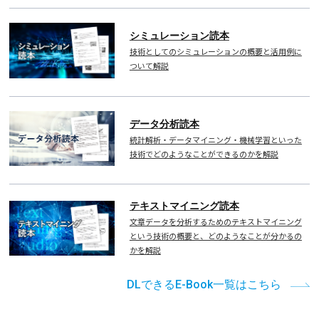
シミュレーション読本
技術としてのシミュレーションの概要と活用例に
ついて解説
データ分析読本
統計解析・データマイニング・機械学習といった
技術でどのようなことができるのかを解説
テキストマイニング読本
文章データを分析するためのテキストマイニング
という技術の概要と、どのようなことが分かるの
かを解説
DLできるE-Book一覧はこちら