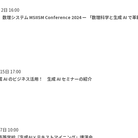
2日 16:00
理システム MSIISM Conference 2024 ー 「数理科学と生成 AI で革
15日 17:00
 AI のビジネス活用！ 生成 AI セミナーの紹介
7日 10:00
高等学校『生成AI×テキストマイニング』講演会