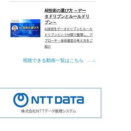
AI技術の選び方 ～デー
タドリブンとルールドリ
ブン～
AI技術をデータドリブンとルール
ドリブンという分類で整理し、ア
プローチ・技術選定の考え方をご
紹介
視聴できる動画一覧はこちら