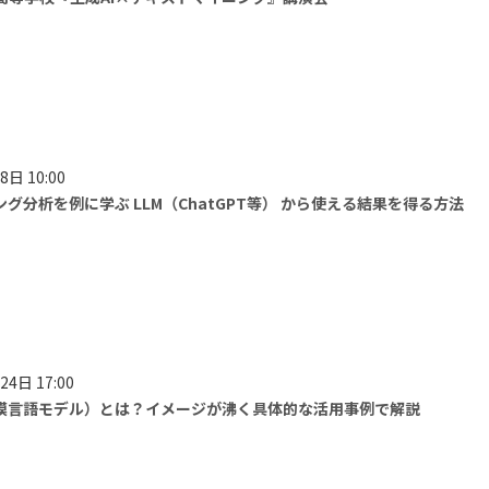
8日 10:00
グ分析を例に学ぶ LLM（ChatGPT等） から使える結果を得る方法
24日 17:00
規模言語モデル）とは？イメージが沸く具体的な活用事例で解説