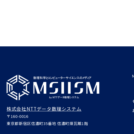
株式会社NTTデータ数理システム
〒160-0016
東京都新宿区信濃町35番地 信濃町煉瓦館1階