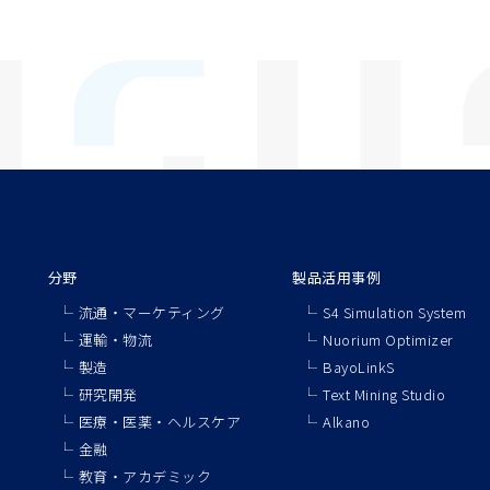
分野
製品活用事例
流通・マーケティング
S4 Simulation System
運輸・物流
Nuorium Optimizer
製造
BayoLinkS
研究開発
Text Mining Studio
医療・医薬・ヘルスケア
Alkano
金融
教育・アカデミック