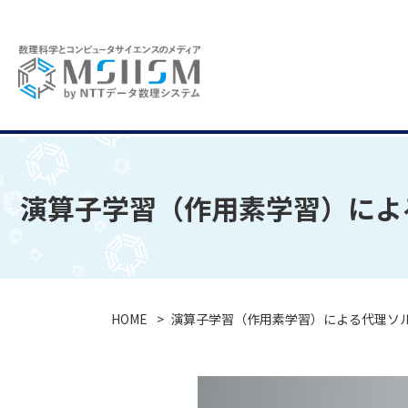
演算子学習（作用素学習）による
HOME
演算子学習（作用素学習）による代理ソルバ