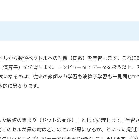
トルから数値ベクトルへの写像（関数）を学習します。これに
（演算子）を学習します。コンピュータでデータを扱う以上、
式になるのは、従来の教師あり学習も演算子学習も一見同じで
本的に異なります。
）
した数値の集まり（ドットの並び）」として処理します。学習
どこのセルが黒の時はどこのセルが黒になるか、といった規則
（グリッドサイズ）のデータが来ると破綻してしまいます。前