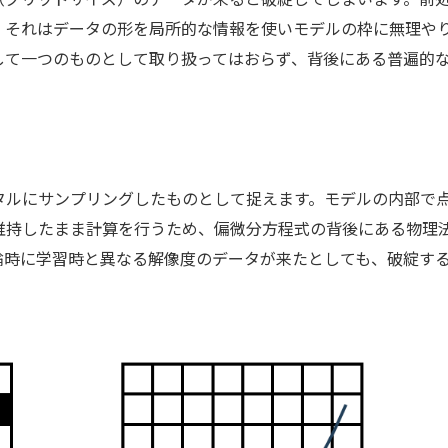
、それはデータの形を局所的な情報を使いモデルの枠に無理や
して一つのものとして取り扱ってはおらず、背後にある普遍的
タルにサンプリングしたものとして捉えます。モデルの内部で
維持したまま計算を行うため、偏微分方程式の背後にある物理
論時に学習時と異なる解像度のデータが来たとしても、破綻す