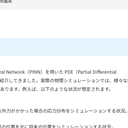
術鑑賞
ral Network（PINN）を用いた PDE（Partial Differential
心にご紹介してきました。実際の物理シミュレーションでは、様々な
合があります。例えば、以下のような状況が想定されます。
な外力がかかった場合の応力分布をシミュレーションする状況
風の位置を元に将来の位置をシミュレーションする状況。