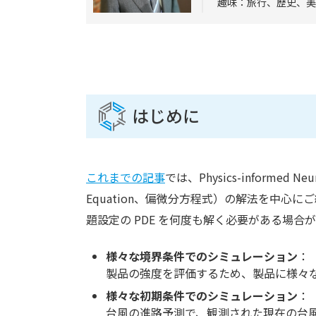
趣味：旅行、歴史、美
はじめに
これまでの記事
では、Physics-informed Neu
Equation、偏微分方程式）の解法を中
題設定の PDE を何度も解く必要がある場
様々な境界条件でのシミュレーション
：
製品の強度を評価するため、製品に様々
様々な初期条件でのシミュレーション
：
台風の進路予測で、観測された現在の台