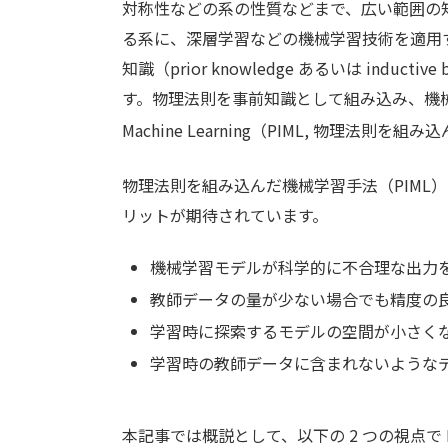
対称性などの系の性質などまで、広い範囲の
る系に、深層学習などの機械学習技術を適用
知識（prior knowledge あるいは ind
す。物理法則を事前知識として組み込み、機械学習モ
Machine Learning（PIML, 物理法則を
物理法則を組み込んだ機械学習手法（PIML
リットが期待されています。
機械学習モデルが科学的に不合理な出力
教師データの量が少ない場合でも精度の
学習時に探索するモデルの空間が小さく
学習時の教師データに含まれないような
本記事では概説として、以下の 2 つの視点で P