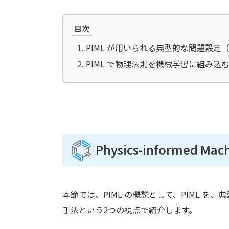
目次
PIML が用いられる典型的な問題設定
PIML で物理法則を機械学習に組み込
Physics-informed Ma
本節では、PIML の概説として、PIML 
手法という2つの視点で紹介します。