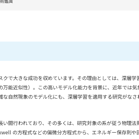
術鑑賞
スクで大きな成功を収めています。その理由としては、深層学
の万能近似性）。この高いモデル化能力を背景に、近年では気
雑な自然現象のモデル化にも、深層学習を適用する研究がなさ
長い間行われており、その多くは、研究対象の系が従う物理法
well の方程式などの偏微分方程式から、エネルギー保存則や