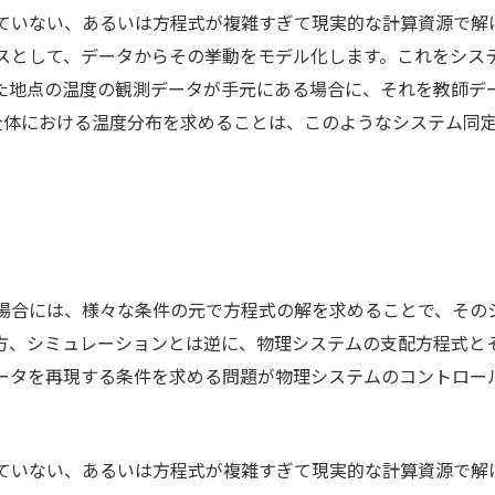
ていない、あるいは方程式が複雑すぎて現実的な計算資源で解
スとして、データからその挙動をモデル化します。これをシス
た地点の温度の観測データが手元にある場合に、それを教師デ
せて、領域全体における温度分布を求めることは、このようなシステム同
場合には、様々な条件の元で方程式の解を求めることで、その
方、シミュレーションとは逆に、物理システムの支配方程式と
ータを再現する条件を求める問題が物理システムのコントロー
ていない、あるいは方程式が複雑すぎて現実的な計算資源で解