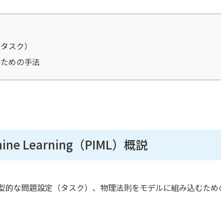
（タスク）
むための手法
chine Learning（PIML）概説
を、典型的な問題設定（タスク）、物理法則をモデルに組み込むため