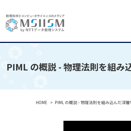
PIML の概説 - 物理法則を
HOME
PIML の概説 - 物理法則を組み込んだ深