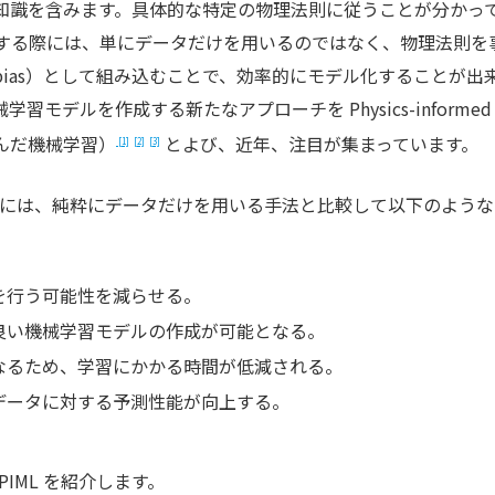
知識を含みます。具体的な特定の物理法則に従うことが分かっ
する際には、単にデータだけを用いるのではなく、物理法則を
uctive bias）として組み込むことで、効率的にモデル化することが出
デルを作成する新たなアプローチを Physics-informed
組み込んだ機械学習）
とよび、近年、注目が集まっています。
[1]
[2]
[3]
）には、純粋にデータだけを用いる手法と比較して以下のような
を行う可能性を減らせる。
良い機械学習モデルの作成が可能となる。
なるため、学習にかかる時間が低減される。
データに対する予測性能が向上する。
IML を紹介します。