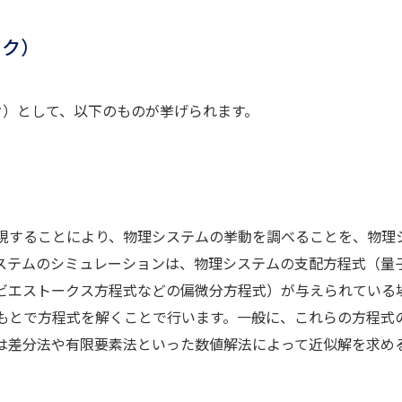
スク）
スク）として、以下のものが挙げられます。
現することにより、物理システムの挙動を調べることを、物理
ステムのシミュレーションは、物理システムの支配方程式（量
ビエストークス方程式などの偏微分方程式）が与えられている
もとで方程式を解くことで行います。一般に、これらの方程式
は差分法や有限要素法といった数値解法によって近似解を求め