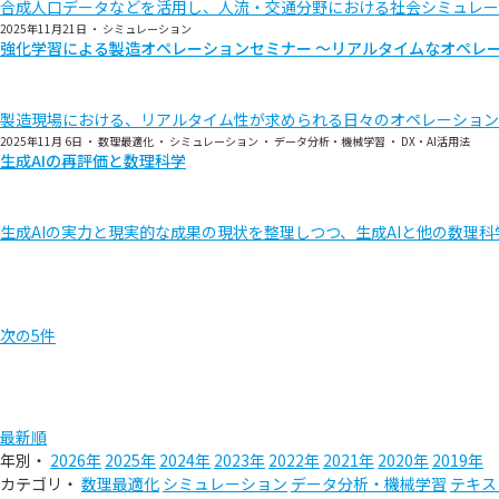
合成人口データなどを活用し、人流・交通分野における社会シミュレーションの
2025年11月21日
・
シミュレーション
強化学習による製造オペレーションセミナー ～リアルタイムなオペレー
製造現場における、リアルタイム性が求められる日々のオペレーション
2025年11月 6日
・
数理最適化
・
シミュレーション
・
データ分析・機械学習
・
DX・AI活用法
生成AIの再評価と数理科学
生成AIの実力と現実的な成果の現状を整理しつつ、生成AIと他の数理
次の5件
最新順
年別・
2026年
2025年
2024年
2023年
2022年
2021年
2020年
2019年
カテゴリ・
数理最適化
シミュレーション
データ分析・機械学習
テキス