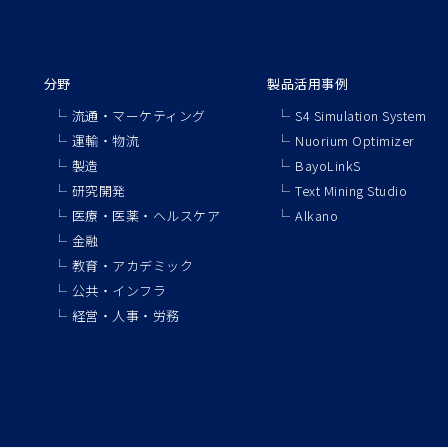
分野
製品活用事例
流通・マーケティング
S4 Simulation System
運輸・物流
Nuorium Optimizer
製造
BayoLinkS
研究開発
Text Mining Studio
医療・医薬・ヘルスケア
Alkano
金融
教育・アカデミック
公共・インフラ
経営・人事・労務