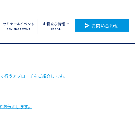
セミナー&イベント
お役立ち情報
お問い合わせ
SEMINAR&EVENT
USEFUL
て行うアプローチをご紹介します。
てお伝えします。