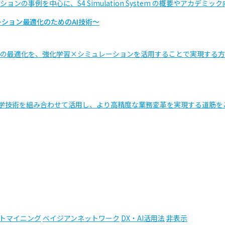
事例を中心に、S4 Simulation System の概要やアカデミ
ション最適化のためのAI技術～
の最適化を、強化学習×シミュレーションを活用することで実現する方
科学技術を組み合わせて活用し、より高精度な業務変革を実現する道筋を
トマイニング
ベイジアンネットワーク
DX・AI活用法
非表示