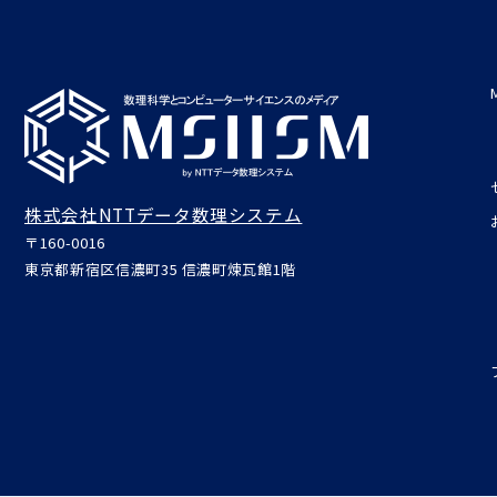
株式会社NTTデータ数理システム
〒160-0016
東京都新宿区信濃町35 信濃町煉瓦館1階