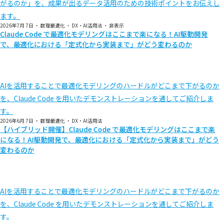
がるのか」を、成果が出るデータ活用のための技術ポイントをお伝えし
ます。
2026年7月 7日
・
数理最適化
・
DX・AI活用法
・
非表示
Claude Code で最適化モデリングはここまで楽になる！AI駆動開発
で、最適化における「定式化から実装まで」がどう変わるのか
AIを活用することで最適化モデリングのハードルがどこまで下がるのか
を、Claude Code を用いたデモンストレーションを通してご紹介しま
す。
2026年6月 7日
・
数理最適化
・
DX・AI活用法
【ハイブリッド開催】Claude Code で最適化モデリングはここまで楽
になる！AI駆動開発で、最適化における「定式化から実装まで」がどう
変わるのか
AIを活用することで最適化モデリングのハードルがどこまで下がるのか
を、Claude Code を用いたデモンストレーションを通してご紹介しま
す。