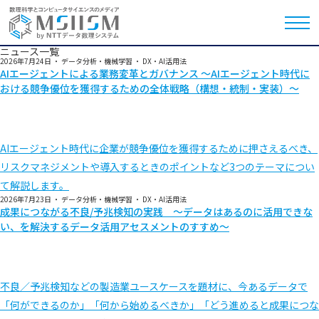
ニュース一覧
2026年7月24日
・
データ分析・機械学習
・
DX・AI活用法
AIエージェントによる業務変革とガバナンス ～AIエージェント時代に
おける競争優位を獲得するための全体戦略（構想・統制・実装）～
AIエージェント時代に企業が競争優位を獲得するために押さえるべき、
リスクマネジメントや導入するときのポイントなど3つのテーマについ
て解説します。
2026年7月23日
・
データ分析・機械学習
・
DX・AI活用法
成果につながる不良/予兆検知の実践 ～データはあるのに活用できな
い、を解決するデータ活用アセスメントのすすめ～
不良／予兆検知などの製造業ユースケースを題材に、今あるデータで
「何ができるのか」「何から始めるべきか」「どう進めると成果につな