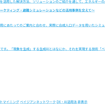
を活用した解決方法、ソリューションのご紹介を通して、エネルギーの
ーケティング・避難シミュレーションなどの活用事例を交えて～
用にあたってのご案内と合わせ、実際に合成人口データを用いたシミュ
ト
です。「現象を生成」する生成AIとはなにか、それを実現する技術「
トマイニング
ベイジアンネットワーク
DX・AI活用法
非表示