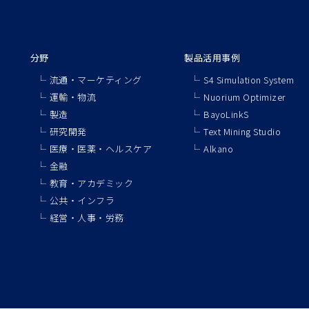
分野
製品活用事例
流通・マーケティング
S4 Simulation System
運輸・物流
Nuorium Optimizer
製造
BayoLinkS
研究開発
Text Mining Studio
医療・医薬・ヘルスケア
Alkano
金融
教育・アカデミック
公共・インフラ
経営・人事・労務