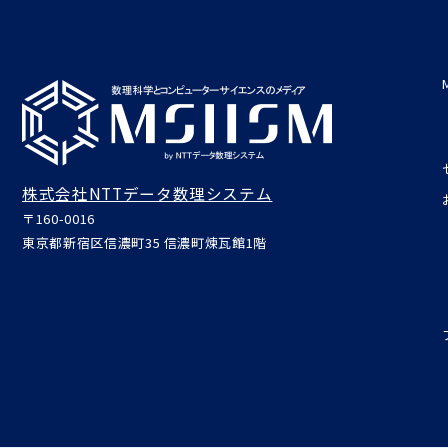
株式会社NTTデータ数理システム
〒160-0016
東京都新宿区信濃町35 信濃町煉瓦館1階