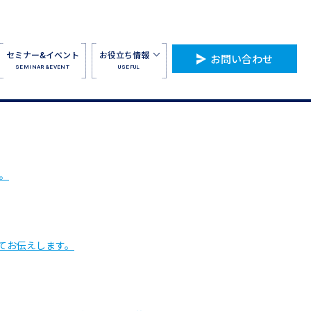
セミナー&イベント
お役立ち情報
お問い合わせ
SEMINAR&EVENT
USEFUL
す。
てお伝えします。