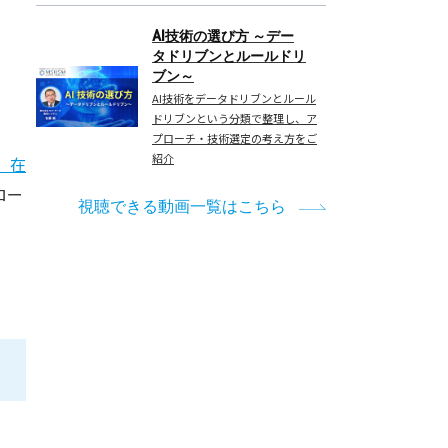
AI技術の選び方 ～デー
タドリブンとルールドリ
ブン～
AI技術をデータドリブンとルール
ドリブンという分類で整理し、ア
プローチ・技術選定の考え方をご
紹介
）在
ロー
視聴できる動画一覧はこちら