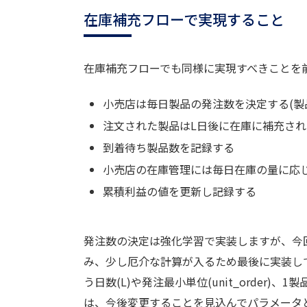
在庫補充フローで実現すること
在庫補充フローでも同様に実現すべきことを
小売店は毎日製品の発注数を決定する(製品は
注文された製品はL日後に在庫に補充され
到着待ち製品数を記録する
小売店の在庫管理には毎日在庫の量に応
累積利益の値を更新し記録する
発注数の決定は強化学習で実装しますが、今
み、少し厄介な計算が入るため最後に実装し
う日数(L)や発注最小単位(unit_orde
は、今後変更することを見込んでパラメータ