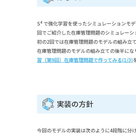
4
S
で強化学習を使ったシミュレーションモデル
回でご紹介した在庫管理問題のシミュレーシ
初の2回では在庫管理問題のモデルの組み立
在庫管理問題のモデルの組み立ての後半にな
習（第9回）在庫管理問題で作ってみる(1/3)
実装の方針
今回のモデルの実装は次のように4段階に分