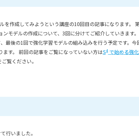
を作成してみようという講座の10回目の記事になります。 第
ョンモデルの作成について、3回に分けてご紹介していきます
て、最後の1回で強化学習モデルの組み込みを行う予定です。今
4
ります。 前回の記事をご覧になっていない方は
S
で始める強化
をご覧ください。
けて行いました。