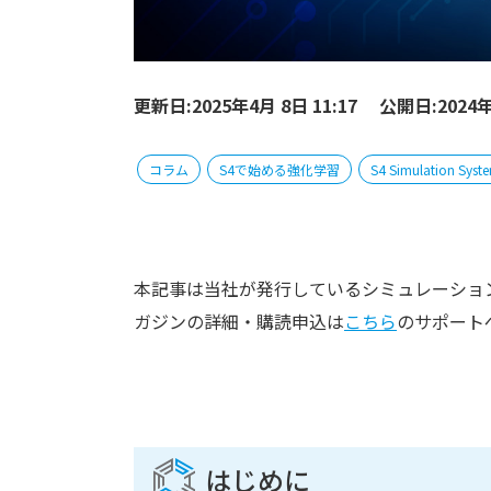
更新日:2025年4月 8日 11:17
公開日:2024年7
コラム
S4で始める強化学習
S4 Simulation Syst
本記事は当社が発行しているシミュレーションメ
ガジンの詳細・購読申込は
こちら
のサポート
はじめに