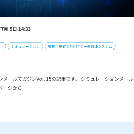
月 5日 14:33
em
シミュレーション
監修：株式会社NTTデータ数理システム
ールマガジンVol. 15の記事です。 シミュレーションメール
ページから