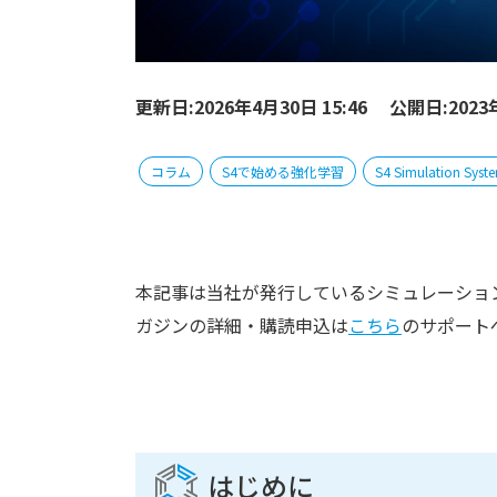
更新日:2026年4月30日 15:46
公開日:2023年
コラム
S4で始める強化学習
S4 Simulation Syst
本記事は当社が発行しているシミュレーションメ
ガジンの詳細・購読申込は
こちら
のサポート
はじめに