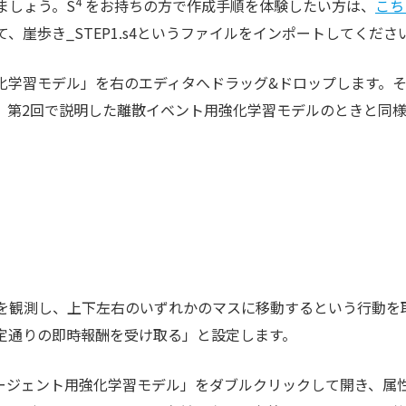
4
ましょう。S
をお持ちの方で作成手順を体験したい方は、
こち
崖歩き_STEP1.s4というファイルをインポートしてくださ
化学習モデル」を右のエディタへドラッグ&ドロップします。
。第2回で説明した離散イベント用強化学習モデルのときと同
を観測し、上下左右のいずれかのマスに移動するという行動を
定通りの即時報酬を受け取る」と設定します。
ージェント用強化学習モデル」をダブルクリックして開き、属