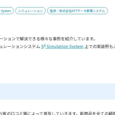
n System
シミュレーション
監修：株式会社NTTデータ数理システム
ーションで解決できる様々な事例を紹介しています。
4
ミュレーションシステム
S
Simulation System
上での実装例も
お客の口コミ等によって普及していきます。新商品を全ての顧