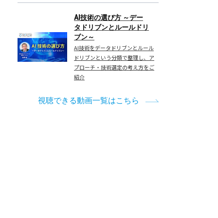
AI技術の選び方 ～デー
タドリブンとルールドリ
ブン～
AI技術をデータドリブンとルール
ドリブンという分類で整理し、ア
プローチ・技術選定の考え方をご
紹介
視聴できる動画一覧はこちら