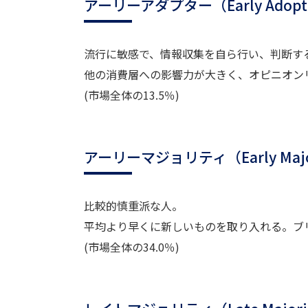
アーリーアダプター（Early Adop
流行に敏感で、情報収集を自ら行い、判断す
他の消費層への影響力が大きく、オピニオン
(市場全体の13.5％)
アーリーマジョリティ（Early Maj
比較的慎重派な人。
平均より早くに新しいものを取り入れる。ブ
(市場全体の34.0％)