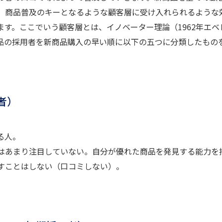
、商品普及のキーとなるような顧客層に受け入れられるような
す。ここでいう顧客層とは、イノベーター理論（1962年エベ
品の採用者を新商品購入の早い順に以下の五つに分類したもの
新者）
る人。
はあまり注目していない。自分が優れた商品を発見する能力を
すことはしない（口コミしない）。