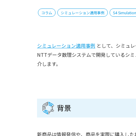
コラム
シミュレーション適用事例
S4 Simulatio
シミュレーション適用事例
として、シミュレ
NTTデータ数理システムで開発しているシ
介します。
背景
新商品は情報発信や、商品を実際に購入した