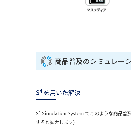
商品普及のシミュレー
4
S
を用いた解決
4
S
Simulation System でこのよう
すると拡大します)