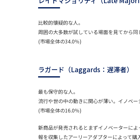
レイトマジョリティ（Late Majo
比較的懐疑的な人。
周囲の大多数が試している場面を見てから同
(市場全体の34.0％)
ラガード（Laggards：遅滞者）
最も保守的な人。
流行や世の中の動きに関心が薄い。イノベー
(市場全体の16.0％)
新商品が発売されるとまずイノベーターによ
報を収集したアーリーアダプターによって購