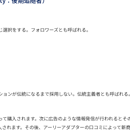
rity：後期追随者）
じ選択をする。フォロワーズとも呼ばれる。
ションが伝統になるまで採用しない。伝統主義者とも呼ばれる
って購入されます。次に広告のような情報発信が行われるとそ
入されます。その後、アーリーアダプターの口コミによって新