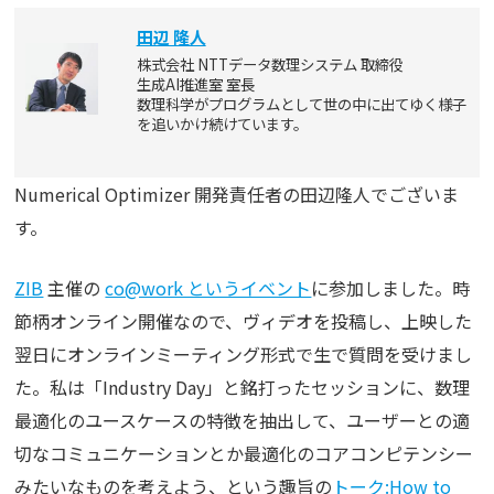
田辺 隆人
株式会社 NTTデータ数理システム 取締役
生成AI推進室 室長
数理科学がプログラムとして世の中に出てゆく様子
を追いかけ続けています。
Numerical Optimizer 開発責任者の田辺隆人でございま
す。
ZIB
主催の
co@work というイベント
に参加しました。時
節柄オンライン開催なので、ヴィデオを投稿し、上映した
翌日にオンラインミーティング形式で生で質問を受けまし
た。私は「Industry Day」と銘打ったセッションに、数理
最適化のユースケースの特徴を抽出して、ユーザーとの適
切なコミュニケーションとか最適化のコアコンピテンシー
みたいなものを考えよう、という趣旨の
トーク:How to