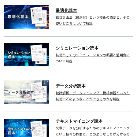
最適化読本
数理計画法（最適化）という技術の概要と、その
使いどころについて解説
シミュレーション読本
技術としてのシミュレーションの概要と活用例に
ついて解説
データ分析読本
統計解析・データマイニング・機械学習といった
技術でどのようなことができるのかを解説
テキストマイニング読本
文章データを分析するためのテキストマイニング
という技術の概要と、どのようなことが分かるの