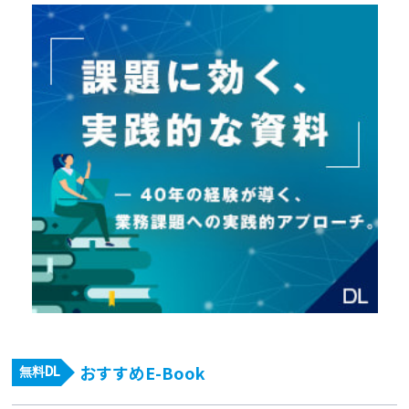
おすすめE-Book
無料DL