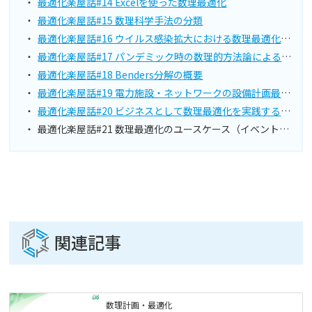
最適化楽屋話#14 Excelを使った数理最適化
最適化楽屋話#15 数理科学手法の分類
最適化楽屋話#16 ウイルス感染拡大における数理最適化の貢献
最適化楽屋話#17 パンデミック時の数理的方法論による提案・論文
最適化楽屋話#18 Benders分解の概要
最適化楽屋話#19 電力施設・ネットワークの設備計画最適化
最適化楽屋話#20 ビジネスとして数理最適化を実践するために
最適化楽屋話#21 数理最適化のユースケース（イベントの質疑応答）
関連記事
数理計画・最適化