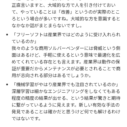
正直言いますと、大域的な方で人を引き付けておい
て、やっていることは「改善」というのが実際のとこ
ろという場合が多いですね。大域的な方を意識すると
なかなか話がまとまらないですし。
「フリーソフトは産業界ではどのように受け入れられ
ているのか」
我々のような商用ソルバーベンダーには脅威という側
面はあるけど、手軽に使えるという意味で最適化を広
めてくれている存在とも言えます。産業界は動作の保
証が重要だからメンテナンスが必要とされることで商
用が志向される部分はあるでしょうか。
「機械学習がやはり産業界でも注目されているのか」
深層学習は細かなエンジニアリングをしなくてもある
程度の精度の結果が出せる、という結果が驚きと期待
に繋がっているように見えます。新しい有効な手法の
発見であることは確かだと思うけど何でも解けるわけ
ではないです。