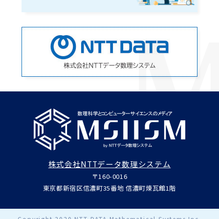
株式会社NTTデータ数理システム
〒160-0016
東京都新宿区信濃町35番地 信濃町煉瓦館1階
Copyright 2020 NTT DATA Mathematical Systems Inc.