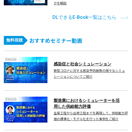
かを解説
DLできるE-Book一覧はこちら
おすすめセミナー動画
無料視聴
感染症と社会シミュレーション
新型コロナに対する感染予防施策の様々なシミュ
レーションについてご紹介
製造業におけるシミュレーターを活
用した供給能力評価
生産工程から出荷工程までを再現して、供給能力評
価の標準化・モデル化を行った事例をご紹介