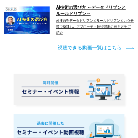
AI技術の選び方 ～データドリブンと
ルールドリブン～
AI技術をデータドリブンとルールドリブンという分
類で整理し、アプローチ・技術選定の考え方をご
紹介
視聴できる動画一覧はこちら