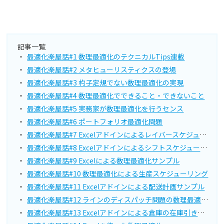
記事一覧
最適化楽屋話#1 数理最適化のテクニカルTips連載
最適化楽屋話#2 メタヒューリスティクスの登場
最適化楽屋話#3 杓子定規でない数理最適化の実現
最適化楽屋話#4 数理最適化でできること・できないこと
最適化楽屋話#5 実務家が数理最適化を行うセンス
最適化楽屋話#6 ポートフォリオ最適化問題
最適化楽屋話#7 Excelアドインによるレイバースケジューリング
最適化楽屋話#8 Excelアドインによるシフトスケジューリング
最適化楽屋話#9 Excelによる数理最適化サンプル
最適化楽屋話#10 数理最適化による生産スケジューリング
最適化楽屋話#11 Excelアドインによる配送計画サンプル
最適化楽屋話#12 ラインのディスパッチ問題の数理最適化モデル
最適化楽屋話#13 Excelアドインによる倉庫の在庫引き当て問題